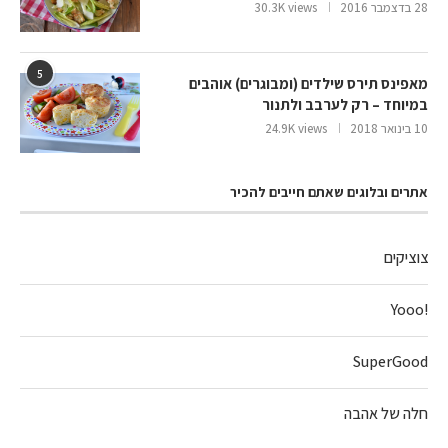
28 בדצמבר 2016
30.3K views
5
מאפינס תירס שילדים (ומבוגרים) אוהבים
במיוחד – רק לערבב ולתנור
10 בינואר 2018
24.9K views
אתרים ובלוגים שאתם חייבים להכיר
צוציקים
!Yooo
SuperGood
חלה של אהבה