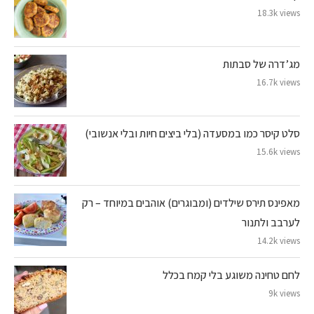
18.3k views
מג’דרה של סבתות
16.7k views
סלט קיסר כמו במסעדה (בלי ביצים חיות ובלי אנשובי)
15.6k views
מאפינס תירס שילדים (ומבוגרים) אוהבים במיוחד – רק
לערבב ולתנור
14.2k views
לחם טחינה משוגע בלי קמח בכלל
9k views