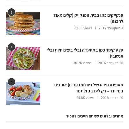
3
פנקייקים כמו בבית הפנקייק (קלים מאוד
להכנה)
4 באוקטובר 2017
29.3K views
4
סלט קיסר כמו במסעדה (בלי ביצים חיות ובלי
אנשובי)
28 בדצמבר 2016
30.2K views
5
מאפינס תירס שילדים (ומבוגרים) אוהבים
במיוחד – רק לערבב ולתנור
10 בינואר 2018
24.8K views
אתרים ובלוגים שאתם חייבים להכיר