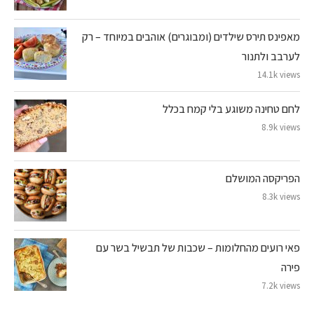
מאפינס תירס שילדים (ומבוגרים) אוהבים במיוחד – רק
לערבב ולתנור
14.1k views
לחם טחינה משוגע בלי קמח בכלל
8.9k views
הפריקסה המושלם
8.3k views
פאי רועים מהחלומות – שכבות של תבשיל בשר עם
פירה
7.2k views