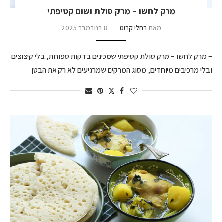
מרק לחשו – מרק סולת ושום קטיפתי
מאת
רחלי קרוט
8 בנובמבר 2025
– מרק לחשו – מרק סולת קטיפתי שמכינים בדקות ספורות, בלי קיצוצים
ובלי מרכיבים מיוחדים, מסוג המרקים שמרגיעים לא רק את הבטן