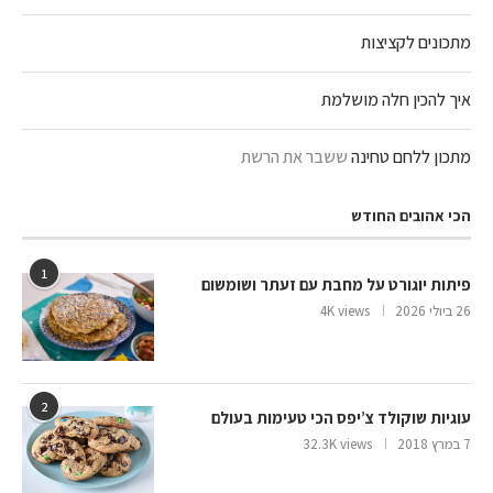
מתכונים לקציצות
איך להכין חלה מושלמת
מתכון ללחם טחינה
ששבר את הרשת
הכי אהובים החודש
1
פיתות יוגורט על מחבת עם זעתר ושומשום
26 ביולי 2026
4K views
2
עוגיות שוקולד צ’יפס הכי טעימות בעולם
7 במרץ 2018
32.3K views