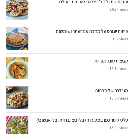
עוגיות שוקולד צ’יפס הכי טעימות בעולם
19.3k views
פיתות יוגורט על מחבת עם זעתר ושומשום
19k views
קציצות טונה אפויות
18.1k views
מג’דרה של סבתות
16.6k views
סלט קיסר כמו במסעדה (בלי ביצים חיות ובלי אנשובי)
15.9k views