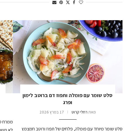
סלט שומר עם פומלה ותפוז דם ברוטב לימון
ופרג
מאת
רחלי קרוט
17 במרץ 2026
ממרח סל
סלט שומר מיוחד עם פומלה, פלחים של תפוז ורוטב חמצמץ
לא משנה