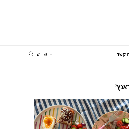
ו קשר
אנץ’