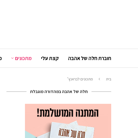
חוברת חלה של אהבה
קצת עלי
מתכונים
כ
בית
מתכונים לבראנץ’
חלה של אהבה במהדורה מוגבלת