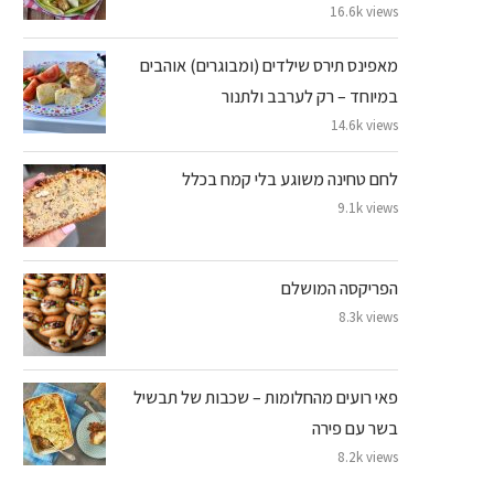
16.6k views
מאפינס תירס שילדים (ומבוגרים) אוהבים
במיוחד – רק לערבב ולתנור
14.6k views
לחם טחינה משוגע בלי קמח בכלל
9.1k views
הפריקסה המושלם
8.3k views
פאי רועים מהחלומות – שכבות של תבשיל
בשר עם פירה
8.2k views