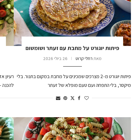
פיתות יוגורט על מחבת עם זעתר ושומשום
מאת
רחלי קרוט
26 ביולי 2026
פיתות יוגורט מ-2 מצרכים שמכינים על מחבת במקום בתנור. בלי
רעיון א
מיקסר, בלי התפחה ועם טעם מופלא של זעתר
להכנה –