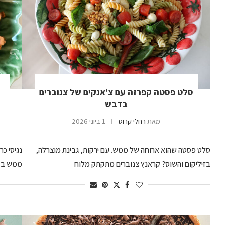
סלט פסטה קפרזה עם צ’אנקים של צנוברים
בדבש
מאת
רחלי קרוט
1 ביוני 2026
סלט פסטה שהוא ארוחה של ממש. עם ירקות, גבינת מוצרלה,
נגיסי כ
בזיליקום והשוס? קראנץ צנוברים מתקתק מלוח
ממש בקל