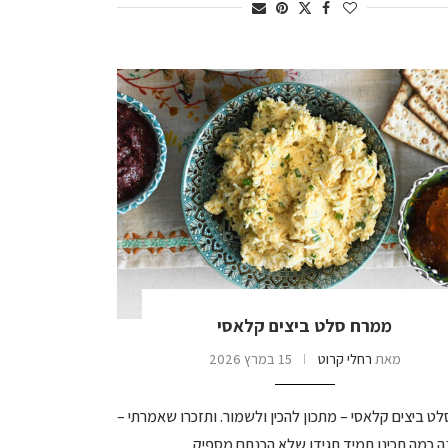
ממרח סלט ביצים קלאסי
מאת
רחלי קרוט
15 במרץ 2026
ט ביצים קלאסי – מתכון להכין ולשמור. ותזכרו שאמרתי –
 כמה תכינו תמיד תגידו שלא הכנתם מספיק