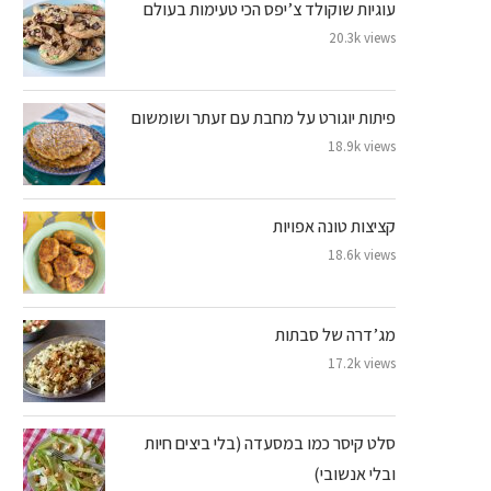
עוגיות שוקולד צ’יפס הכי טעימות בעולם
20.3k views
פיתות יוגורט על מחבת עם זעתר ושומשום
18.9k views
קציצות טונה אפויות
18.6k views
מג’דרה של סבתות
17.2k views
סלט קיסר כמו במסעדה (בלי ביצים חיות
ובלי אנשובי)