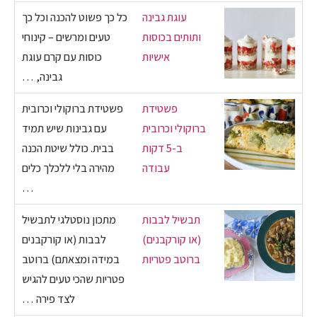
עוגת גבינה
כל כך פשוט להכנה וכל כך
ותותים בכוסות
טעים ומרשים – קינוחי
אישיות
כוסות עם קרם עוגת
גבינה, …
פשטידת
פשטידת ברוקולי וכרובית
ברוקולי וכרובית
עם גבינות שיש תמיד
ב-5 דקות
בבית. כולל שיטת הכנה
עבודה
מהירה בלי ללכלך כלים
…
תבשיל לבבות
מתכון נוסטלגי לתבשיל
(או קורקבנים)
לבבות (או קורקבנים
ברוטב פטריות
במידה ומצאתם) ברוטב
פטריות שהכי טעים להגיש
לצד פירה …