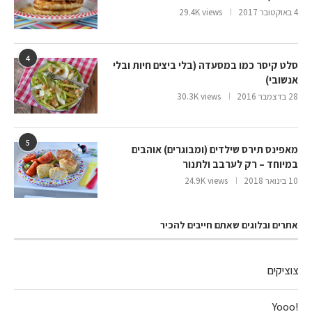
4 באוקטובר 2017
29.4K views
4
סלט קיסר כמו במסעדה (בלי ביצים חיות ובלי
אנשובי)
28 בדצמבר 2016
30.3K views
5
מאפינס תירס שילדים (ומבוגרים) אוהבים
במיוחד – רק לערבב ולתנור
10 בינואר 2018
24.9K views
אתרים ובלוגים שאתם חייבים להכיר
צוציקים
!Yooo