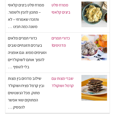
ממרח סלט
ממרח סלט ביצים קלאסי
ביצים קלאסי
– מתכון להכין ולשמור.
ותזכרו שאמרתי – לא
משנה כמה תכינו …
כדורי תמרים
כדורי תמרים מלאים
מדהימים!
בערכים תזונתיים טובים
וטעימים ממש. וגם אופציה
להפוך אותם לשוקולדיים
בלי להוסיף …
שברי מצות עם
שילוב מדהים בין מצות
קרמל ושוקולד
ובין קרמל פציח ושוקולד
מתוק. מכל הנשנושים
המתוקים שאי אפשר
להפסיק …