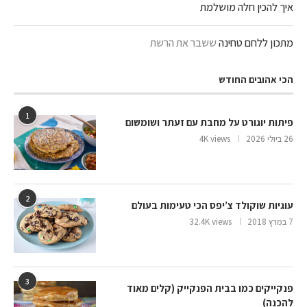
איך להכין חלה מושלמת
מתכון ללחם טחינה
ששבר את הרשת
הכי אהובים החודש
1
פיתות יוגורט על מחבת עם זעתר ושומשום
26 ביולי 2026
4K views
2
עוגיות שוקולד צ’יפס הכי טעימות בעולם
7 במרץ 2018
32.4K views
3
פנקייקים כמו בבית הפנקייק (קלים מאוד
להכנה)