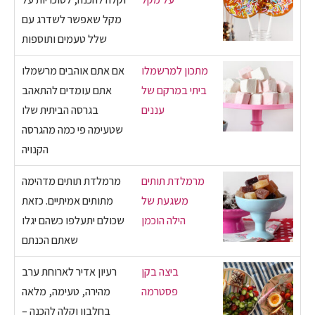
מקל שאפשר לשדרג עם
שלל טעמים ותוספות
מתכון למרשמלו
אם אתם אוהבים מרשמלו
ביתי במרקם של
אתם עומדים להתאהב
עננים
בגרסה הביתית שלו
שטעימה פי כמה מהגרסה
הקנויה
מרמלדת תותים
מרמלדת תותים מדהימה
משגעת של
מתותים אמיתיים. כזאת
הילה הוכמן
שכולם יתעלפו כשהם יגלו
שאתם הכנתם
ביצה בקן
רעיון אדיר לארוחת ערב
פסטרמה
מהירה, טעימה, מלאה
בחלבון וקלה להכנה –