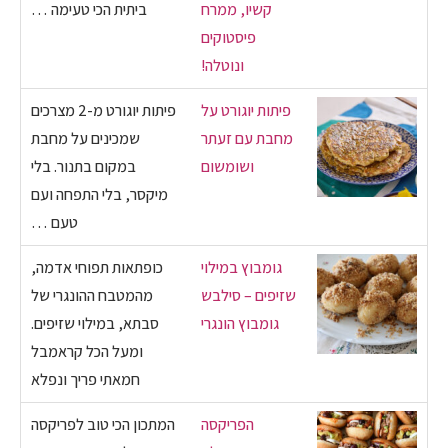
קשיו, ממרח
ביתית הכי טעימה …
פיסטוקים
ונוטלה!
פיתות יוגורט על
פיתות יוגורט מ-2 מצרכים
מחבת עם זעתר
שמכינים על מחבת
ושומשום
במקום בתנור. בלי
מיקסר, בלי התפחה ועם
טעם …
גומבוץ במילוי
כופתאות תפוחי אדמה,
שזיפים – סילבש
מהמטבח ההונגרי של
גומבוץ הונגרי
סבתא, במילוי שזיפים.
ומעל הכל קראמבל
חמאתי פריך ונפלא
הפריקסה
המתכון הכי טוב לפריקסה