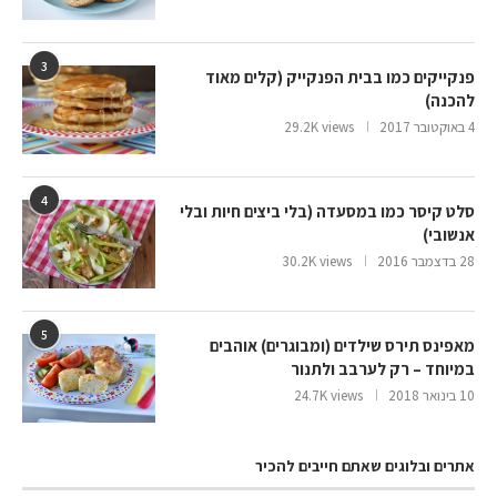
3
פנקייקים כמו בבית הפנקייק (קלים מאוד
להכנה)
4 באוקטובר 2017
29.2K views
4
סלט קיסר כמו במסעדה (בלי ביצים חיות ובלי
אנשובי)
28 בדצמבר 2016
30.2K views
5
מאפינס תירס שילדים (ומבוגרים) אוהבים
במיוחד – רק לערבב ולתנור
10 בינואר 2018
24.7K views
אתרים ובלוגים שאתם חייבים להכיר