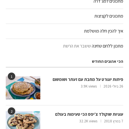
מתכונים למג'דרה
מתכונים לקציצות
איך להכין חלה מושלמת
מתכון ללחם טחינה
ששבר את הרשת
הכי אהובים החודש
1
פיתות יוגורט על מחבת עם זעתר ושומשום
26 ביולי 2026
3.9K views
2
עוגיות שוקולד צ’יפס הכי טעימות בעולם
7 במרץ 2018
32.2K views