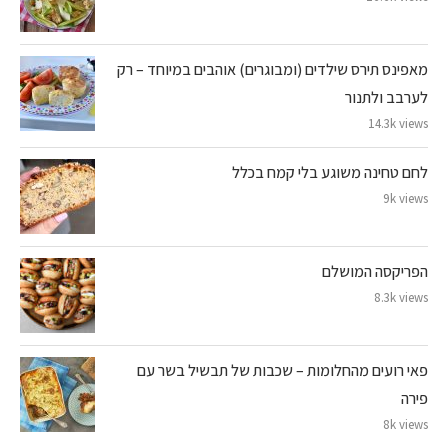
מאפינס תירס שילדים (ומבוגרים) אוהבים במיוחד – רק
לערבב ולתנור
14.3k views
לחם טחינה משוגע בלי קמח בכלל
9k views
הפריקסה המושלם
8.3k views
פאי רועים מהחלומות – שכבות של תבשיל בשר עם
פירה
8k views