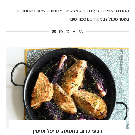
ממרח קישואים בטעם כבד שמגישים בארוחת שישי או בארוחת חג.
נשמר מעולה במקרר גם כמה ימים
רבעי כרוב בחמאה, מייפל וטימין