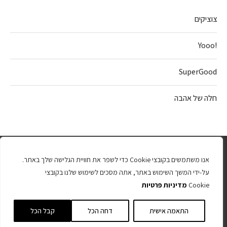
צוציקים
!Yooo
SuperGood
חלה של אהבה
אנו משתמשים בקובצי Cookie כדי לשפר את חוויית הגלישה שלך באתר.
על-ידי המשך השימוש באתר, אתה מסכים לשימוש שלנו בקובצי
Cookie
מדיניות פרטיות
כל הזכויות שמורות 2025
התאמה אישית
דחה הכל
קבל הכל
חזרה למעלה