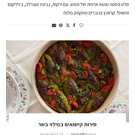
סלט פסטה שהוא ארוחה של ממש. עם ירקות, גבינת מוצרלה, בזיליקום
והשוס? קראנץ צנוברים מתקתק מלוח
סירות קישואים במילוי בשר
מאת
רחלי קרוט
18 במאי 2026