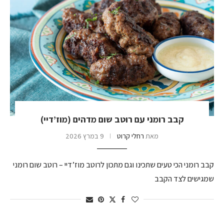
קבב רומני עם רוטב שום מדהים (מוז’דיי)
מאת
רחלי קרוט
9 במרץ 2026
קבב רומני הכי טעים שתכינו וגם מתכון לרוטב מוז’דיי – רוטב שום רומני
שמגישים לצד הקבב