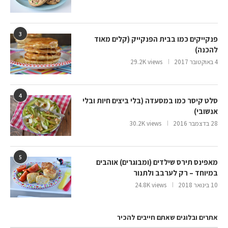
3
פנקייקים כמו בבית הפנקייק (קלים מאוד
להכנה)
4 באוקטובר 2017
29.2K views
4
סלט קיסר כמו במסעדה (בלי ביצים חיות ובלי
אנשובי)
28 בדצמבר 2016
30.2K views
5
מאפינס תירס שילדים (ומבוגרים) אוהבים
במיוחד – רק לערבב ולתנור
10 בינואר 2018
24.8K views
אתרים ובלוגים שאתם חייבים להכיר