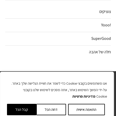
צוציקים
!Yooo
SuperGood
חלה של אהבה
אנו משתמשים בקובצי Cookie כדי לשפר את חוויית הגלישה שלך באתר.
על-ידי המשך השימוש באתר, אתה מסכים לשימוש שלנו בקובצי
Cookie
מדיניות פרטיות
כל הזכויות שמורות 2025
התאמה אישית
דחה הכל
קבל הכל
חזרה למעלה