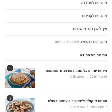
מתכונים למג'דרה
מתכונים לקציצות
איך להכין חלה מושלמת
מתכון ללחם טחינה
ששבר את הרשת
הכי אהובים החודש
1
פיתות יוגורט על מחבת עם זעתר ושומשום
26 ביולי 2026
3.9K views
2
עוגיות שוקולד צ’יפס הכי טעימות בעולם
7 במרץ 2018
32.3K views