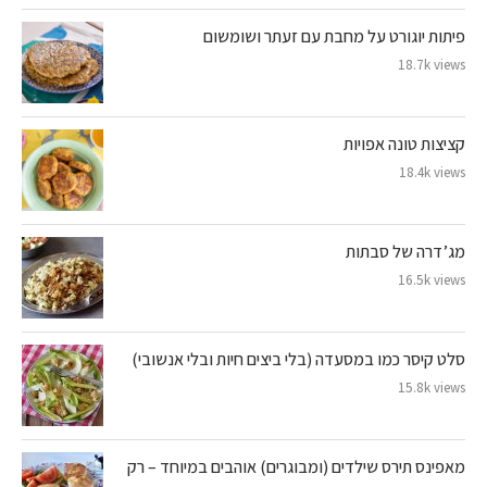
פיתות יוגורט על מחבת עם זעתר ושומשום
18.7k views
קציצות טונה אפויות
18.4k views
מג’דרה של סבתות
16.5k views
סלט קיסר כמו במסעדה (בלי ביצים חיות ובלי אנשובי)
15.8k views
מאפינס תירס שילדים (ומבוגרים) אוהבים במיוחד – רק