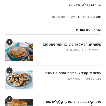
איך להכין חלה מושלמת
מתכון ללחם טחינה
ששבר את הרשת
הכי אהובים החודש
1
פיתות יוגורט על מחבת עם זעתר ושומשום
26 ביולי 2026
3.9K views
2
עוגיות שוקולד צ’יפס הכי טעימות בעולם
7 במרץ 2018
32K views
3
פנקייקים כמו בבית הפנקייק (קלים מאוד