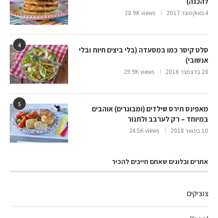
להכנה)
4 באוקטובר 2017
28.9K views
4
סלט קיסר כמו במסעדה (בלי ביצים חיות ובלי
אנשובי)
28 בדצמבר 2016
29.9K views
5
מאפינס תירס שילדים (ומבוגרים) אוהבים
במיוחד – רק לערבב ולתנור
10 בינואר 2018
24.5K views
אתרים ובלוגים שאתם חייבים להכיר
צוציקים