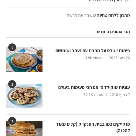
מתכון ללחם טחינה
ששבר את הרשת
הכי אהובים החודש
1
פיתות יוגורט על מחבת עם זעתר ושומשום
26 ביולי 2026
3.9K views
2
עוגיות שוקולד צ’יפס הכי טעימות בעולם
7 במרץ 2018
32.1K views
3
פנקייקים כמו בבית הפנקייק (קלים מאוד
להכנה)