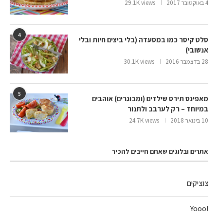
4 באוקטובר 2017
29.1K views
4
סלט קיסר כמו במסעדה (בלי ביצים חיות ובלי
אנשובי)
28 בדצמבר 2016
30.1K views
5
מאפינס תירס שילדים (ומבוגרים) אוהבים
במיוחד – רק לערבב ולתנור
10 בינואר 2018
24.7K views
אתרים ובלוגים שאתם חייבים להכיר
צוציקים
!Yooo