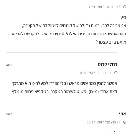
16 בנובמבר 2017 - 7:24
היי,
אני צריכה להכין כמות גדולה של קינוחים ליומולדת של הקטנה,
האם אפשר להכין את הביצים האלו 4-5 ימים מראש, להקפיא ולהוציא
אותם ביום עצמו ?
רחלי קרוט
השב
18 בנובמבר 2017 - 0:20
אפשר להכין כמה ימים מראש (בלי הפררו למעלה כי הוא מתרכך
קצת אחרי יומיים) ופשוט לשמור במקרר. במקפיא פחות מומלץ
אתי
השב
27 בדצמבר 2017 - 15:17