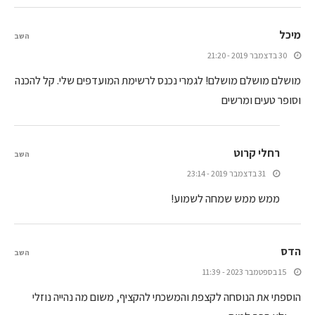
מיכל
השב
30 בדצמבר 2019 - 21:20
מושלם מושלם מושלם! לגמרי נכנס לרשימת המועדפים שלי. קל להכנה
וסופר טעים ומרשים
רחלי קרוט
השב
31 בדצמבר 2019 - 23:14
ממש ממש שמחה לשמוע!
הדס
השב
15 בספטמבר 2023 - 11:39
הוספתי את הנוסחה לקצפת והמשכתי להקציף, משום מה נהייה נוזלי