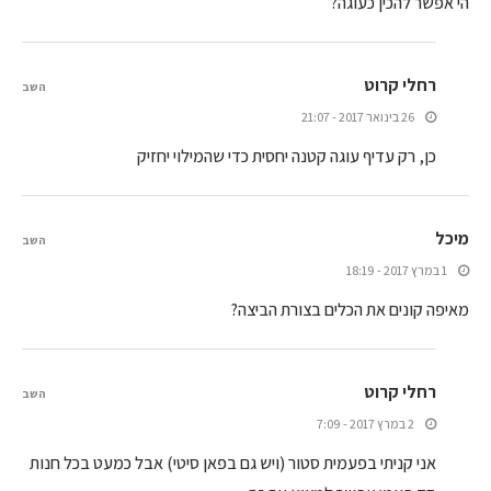
הי אפשר להכין כעוגה?
רחלי קרוט
השב
26 בינואר 2017 - 21:07
כן, רק עדיף עוגה קטנה יחסית כדי שהמילוי יחזיק
מיכל
השב
1 במרץ 2017 - 18:19
מאיפה קונים את הכלים בצורת הביצה?
רחלי קרוט
השב
2 במרץ 2017 - 7:09
אני קניתי בפעמית סטור (ויש גם בפאן סיטי) אבל כמעט בכל חנות