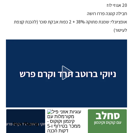
20 אגוזי לוז
חבילה קטנה פררו רושה
אופציונלי: שמנת מתוקה 38% + 2 כפות אבקת סוכר (להכנת קצפת
לעיטור)
Now Playing