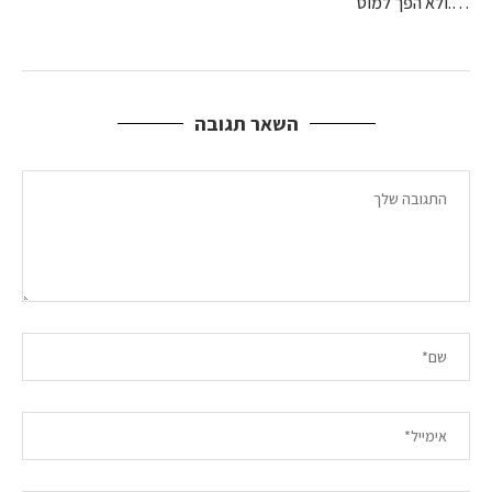
….ולא הפך למוס
השאר תגובה