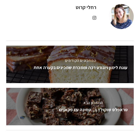
רחלי קרוט
המתכונים הקודמים
עוגת לימון ויוגורט רכה וממכרת שמכינים בקערה אחת
המתכון הבא
טראפלס שוקולד ו…טחינה עם פקאנים