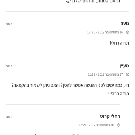
הן אכן קטנות, זה היופי שלהן 🙂
נועה
השב
16 בספטמבר 2017 - 17:26
תודה רחלי!
מעיין
השב
17 בספטמבר 2017 - 21:18
היי, כמה ימים לפני ההגשה אפשר להכין? והאם ניתן לשמור בהקפאה?
תודה רבה!!!
רחלי קרוט
השב
18 בספטמבר 2017 - 6:59