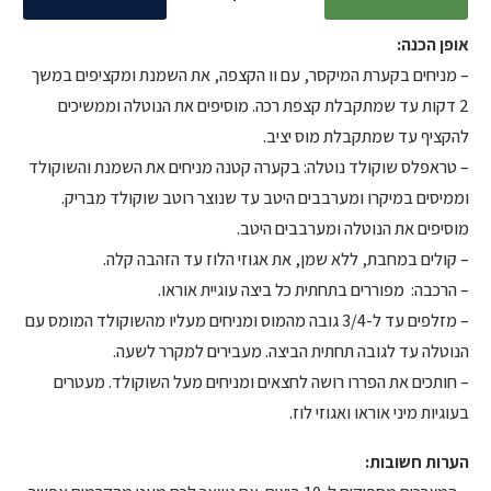
אופן הכנה:
– מניחים בקערת המיקסר, עם וו הקצפה, את השמנת ומקציפים במשך
2 דקות עד שמתקבלת קצפת רכה. מוסיפים את הנוטלה וממשיכים
להקציף עד שמתקבלת מוס יציב.
– טראפלס שוקולד נוטלה: בקערה קטנה מניחים את השמנת והשוקולד
וממיסים במיקרו ומערבבים היטב עד שנוצר רוטב שוקולד מבריק.
מוסיפים את הנוטלה ומערבבים היטב.
– קולים במחבת, ללא שמן, את אגוזי הלוז עד הזהבה קלה.
– הרכבה: מפוררים בתחתית כל ביצה עוגיית אוראו.
– מזלפים עד ל-3/4 גובה מהמוס ומניחים מעליו מהשוקולד המומס עם
הנוטלה עד לגובה תחתית הביצה. מעבירים למקרר לשעה.
– חותכים את הפררו רושה לחצאים ומניחים מעל השוקולד. מעטרים
בעוגיות מיני אוראו ואגוזי לוז.
הערות חשובות: