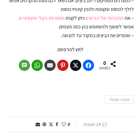
– המצרכים מספיקים ל-10 ביצים. אם נשאר לכם מעט מהקרמים אפשר
לזלף לכוסות שקופות ולהכין קינוחי כוסות.
– את
התבניות של הביצים
ניתן לקנות
ממש פה בעלי אקספרס
.
אפשר לשטוף ולהשתמש בהן כמה פעמים.
– שומרים את הביצים במקרר עד להגשה.
לחץ להדפסה
0
SHARES
מתכוני שוקולד
29 תגובות
0