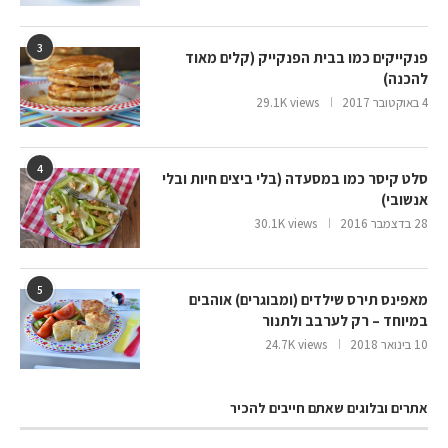
3
פנקייקים כמו בבית הפנקייק (קלים מאוד
להכנה)
4 באוקטובר 2017
29.1K views
4
סלט קיסר כמו במסעדה (בלי ביצים חיות ובלי
אנשובי)
28 בדצמבר 2016
30.1K views
5
מאפינס תירס שילדים (ומבוגרים) אוהבים
במיוחד – רק לערבב ולתנור
10 בינואר 2018
24.7K views
אתרים ובלוגים שאתם חייבים להכיר