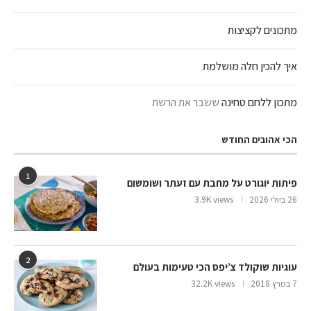
מתכונים לקציצות
איך להכין חלה מושלמת
מתכון ללחם טחינה
ששבר את הרשת
הכי אהובים החודש
1
פיתות יוגורט על מחבת עם זעתר ושומשום
26 ביולי 2026
3.9K views
2
עוגיות שוקולד צ’יפס הכי טעימות בעולם
7 במרץ 2018
32.2K views