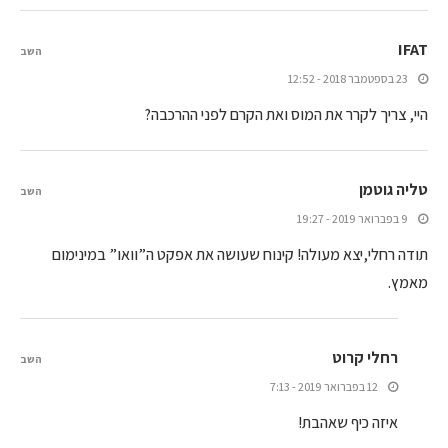
IFAT
השב
23 בספטמבר 2018 - 12:52
היי, צריך לקרר את המוס ואת הקרם לפני ההרכבה?
טליה גוטמן
השב
9 בפברואר 2019 - 19:27
תודה רחלי,יצא מעולה! קינוח שעושה את אפקט ה”וואו” במינימום
מאמץ.
רחלי קרוט
השב
12 בפברואר 2019 - 7:13
איזה כיף שאהבת!