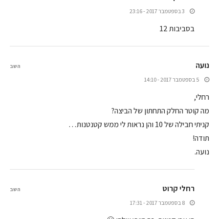
3 בספטמבר 2017 - 23:16
בסביבות 12
נועה
השב
5 בספטמבר 2017 - 14:10
רחלי,
מה קוטר החלק התחתון של הביצה?
קניתי חבילה של 10 והן נראות לי ממש קטנטנות…
תודה!
נועה.
רחלי קרוט
השב
8 בספטמבר 2017 - 17:31