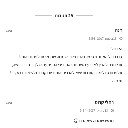
29 תגובות
דנה
השב
13 בינואר 2017 - 8:54
הי רחלי
קודם כל האתר מקסים ואני מאוד שמחה שהחלטת לפתוח אותו!
אני רוצה להכין לאירוע משפחתי את ביצי ההפתעה שלך – פררו רושה,
אלפחורס ולימון. האם אפשא להרכיב אותם יום קודם ולשמור במקרר?
תטדה
רחלי קרוט
השב
13 בינואר 2017 - 9:54
ממש שמחה שאהבת 🙂