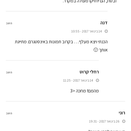
ובטח, הם יחזיקו מעולה במקרר.
דנה
השב
14 בינואר 2017 - 10:55
הכנתי ויצא מעלף… בקרוב תמונות באינסטגרם. מתייגת
אותך 🙂
רחלי קרוט
השב
14 בינואר 2017 - 11:25
מהמם! מחכה <3
רוני
השב
26 בינואר 2017 - 19:31