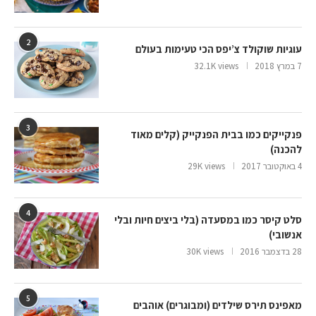
2
עוגיות שוקולד צ’יפס הכי טעימות בעולם
7 במרץ 2018
32.1K views
3
פנקייקים כמו בבית הפנקייק (קלים מאוד
להכנה)
4 באוקטובר 2017
29K views
4
סלט קיסר כמו במסעדה (בלי ביצים חיות ובלי
אנשובי)
28 בדצמבר 2016
30K views
5
מאפינס תירס שילדים (ומבוגרים) אוהבים