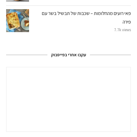
פאי רועים מהחלומות – שכבות של תבשיל בשר עם
פירה
7.7k views
עקבו אחרי בפייסבוק