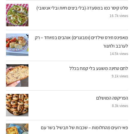
סלט קיסר כמו במסעדה (בלי ביצים חיות ובלי אנשובי)
16.7k views
מאפינס תירס שילדים (ומבוגרים) אוהבים במיוחד – רק
לערבב ולתנור
14.5k views
לחם טחינה משוגע בלי קמח בכלל
9.1k views
הפריקסה המושלם
8.3k views
פאי רועים מהחלומות – שכבות של תבשיל בשר עם