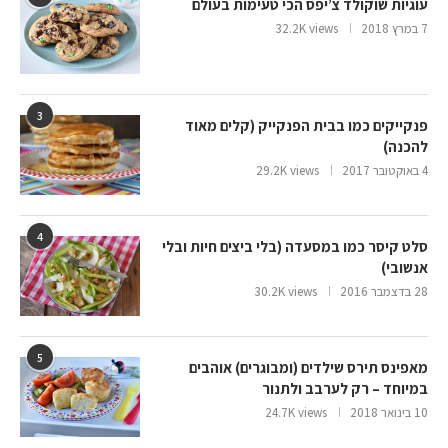
עוגיות שוקולד צ’יפס הכי טעימות בעולם
7 במרץ 2018
32.2K views
3
פנקייקים כמו בבית הפנקייק (קלים מאוד
להכנה)
4 באוקטובר 2017
29.2K views
4
סלט קיסר כמו במסעדה (בלי ביצים חיות ובלי
אנשובי)
28 בדצמבר 2016
30.2K views
5
מאפינס תירס שילדים (ומבוגרים) אוהבים
במיוחד – רק לערבב ולתנור
10 בינואר 2018
24.7K views