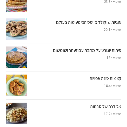
23.9k views
עוגיות שוקולד צ’יפס הכי טעימות בעולם
20.1k views
פיתות יוגורט על מחבת עם זעתר ושומשום
19k views
קציצות טונה אפויות
18.4k views
מג’דרה של סבתות
17.2k views