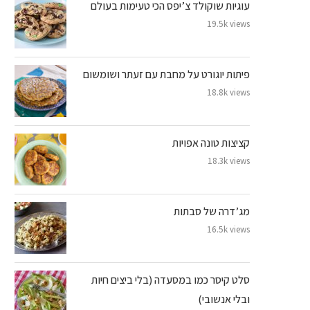
עוגיות שוקולד צ’יפס הכי טעימות בעולם
19.5k views
פיתות יוגורט על מחבת עם זעתר ושומשום
18.8k views
קציצות טונה אפויות
18.3k views
מג’דרה של סבתות
16.5k views
סלט קיסר כמו במסעדה (בלי ביצים חיות
ובלי אנשובי)