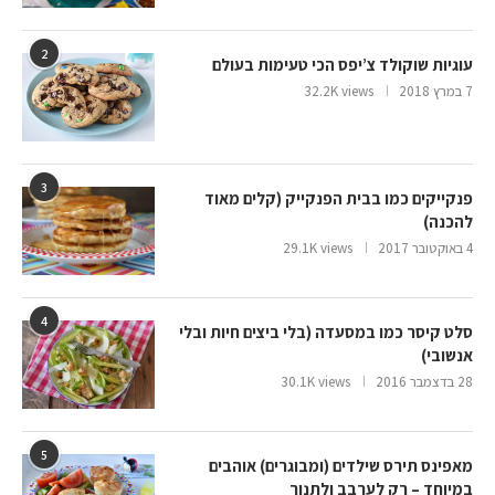
2
עוגיות שוקולד צ’יפס הכי טעימות בעולם
7 במרץ 2018
32.2K views
3
פנקייקים כמו בבית הפנקייק (קלים מאוד
להכנה)
4 באוקטובר 2017
29.1K views
4
סלט קיסר כמו במסעדה (בלי ביצים חיות ובלי
אנשובי)
28 בדצמבר 2016
30.1K views
5
מאפינס תירס שילדים (ומבוגרים) אוהבים
במיוחד – רק לערבב ולתנור