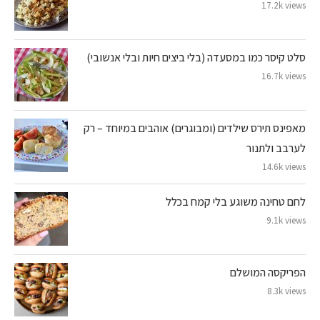
17.2k views
סלט קיסר כמו במסעדה (בלי ביצים חיות ובלי אנשובי)
16.7k views
מאפינס תירס שילדים (ומבוגרים) אוהבים במיוחד – רק
לערבב ולתנור
14.6k views
לחם טחינה משוגע בלי קמח בכלל
9.1k views
הפריקסה המושלם
8.3k views