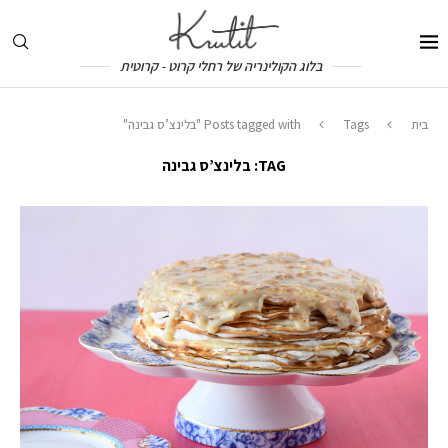
בלוג הקולינריה של רחלי קרוט - קרוטית
בית
Tags
Posts tagged with "בלינצ’ס גבינה"
TAG:
בלינצ’ס גבינה