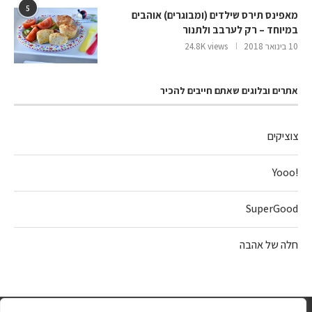
5
מאפינס תירס שילדים (ומבוגרים) אוהבים
במיוחד – רק לערבב ולתנור
10 בינואר 2018
24.8K views
אתרים ובלוגים שאתם חייבים להכיר
צוציקים
!Yooo
SuperGood
חלה של אהבה