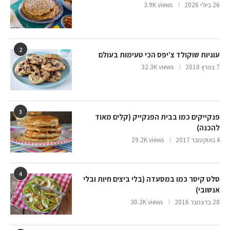
26 ביולי 2026
3.9K views
2
עוגיות שוקולד צ’יפס הכי טעימות בעולם
7 במרץ 2018
32.3K views
3
פנקייקים כמו בבית הפנקייק (קלים מאוד
להכנה)
4 באוקטובר 2017
29.2K views
4
סלט קיסר כמו במסעדה (בלי ביצים חיות ובלי
אנשובי)
28 בדצמבר 2016
30.2K views