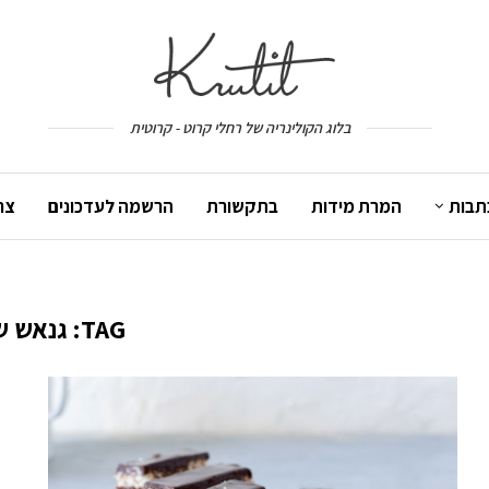
בלוג הקולינריה של רחלי קרוט - קרוטית
תבות
המרת מידות
בתקשורת
הרשמה לעדכונים
צר
TAG:
גנאש ש