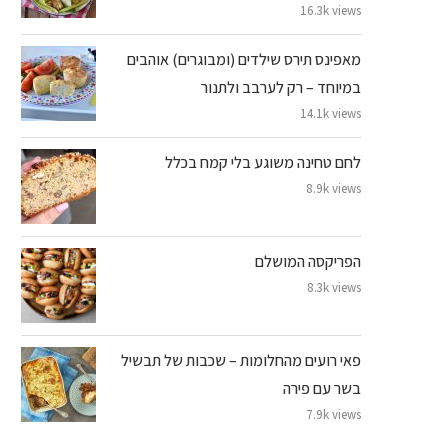
16.3k views
מאפינס תירס שילדים (ומבוגרים) אוהבים
במיוחד – רק לערבב ולתנור
14.1k views
לחם טחינה משוגע בלי קמח בכלל
8.9k views
הפריקסה המושלם
8.3k views
פאי רועים מהחלומות – שכבות של תבשיל
בשר עם פירה
7.9k views