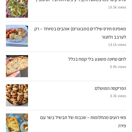
16.3k views
מאפינס תירס שילדים (ומבוגרים) אוהבים במיוחד – רק
לערבב ולתנור
14.1k views
לחם טחינה משוגע בלי קמח בכלל
8.9k views
הפריקסה המושלם
8.3k views
פאי רועים מהחלומות – שכבות של תבשיל בשר עם
פירה