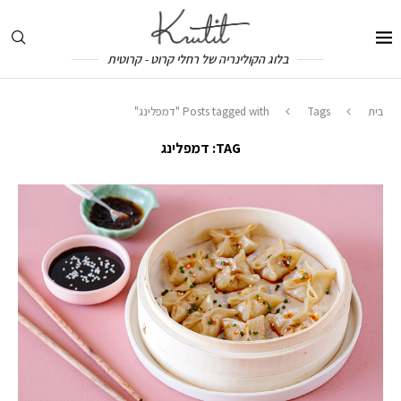
בלוג הקולינריה של רחלי קרוט - קרוטית
בית
Tags
Posts tagged with "דמפלינג"
TAG:
דמפלינג