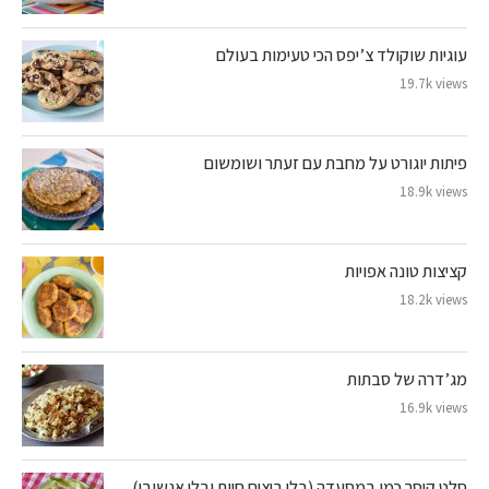
עוגיות שוקולד צ’יפס הכי טעימות בעולם
19.7k views
פיתות יוגורט על מחבת עם זעתר ושומשום
18.9k views
קציצות טונה אפויות
18.2k views
מג’דרה של סבתות
16.9k views
סלט קיסר כמו במסעדה (בלי ביצים חיות ובלי אנשובי)