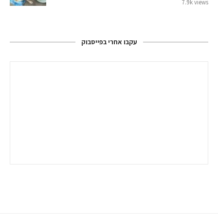
7.9k views
עקבו אחרי בפייסבוק