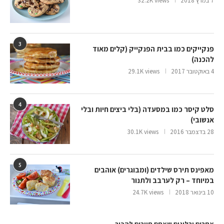
7 במרץ 2018
32.2K views
3
פנקייקים כמו בבית הפנקייק (קלים מאוד
להכנה)
4 באוקטובר 2017
29.1K views
4
סלט קיסר כמו במסעדה (בלי ביצים חיות ובלי
אנשובי)
28 בדצמבר 2016
30.1K views
5
מאפינס תירס שילדים (ומבוגרים) אוהבים
במיוחד – רק לערבב ולתנור
10 בינואר 2018
24.7K views
אתרים ובלוגים שאתם חייבים להכיר