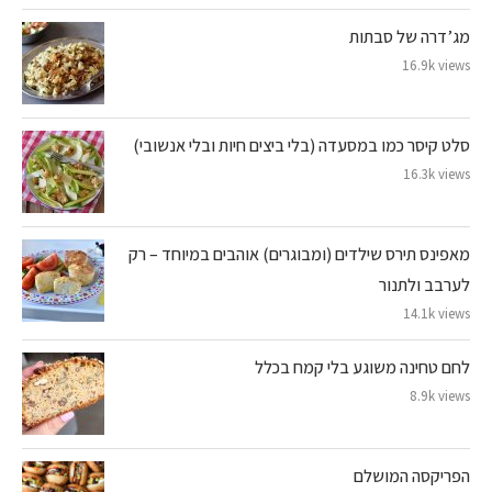
מג’דרה של סבתות
16.9k views
סלט קיסר כמו במסעדה (בלי ביצים חיות ובלי אנשובי)
16.3k views
מאפינס תירס שילדים (ומבוגרים) אוהבים במיוחד – רק
לערבב ולתנור
14.1k views
לחם טחינה משוגע בלי קמח בכלל
8.9k views
הפריקסה המושלם