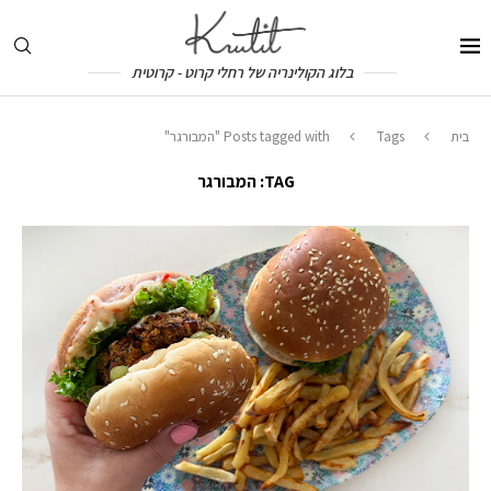
בלוג הקולינריה של רחלי קרוט - קרוטית
בית
Tags
Posts tagged with "המבורגר"
TAG:
המבורגר