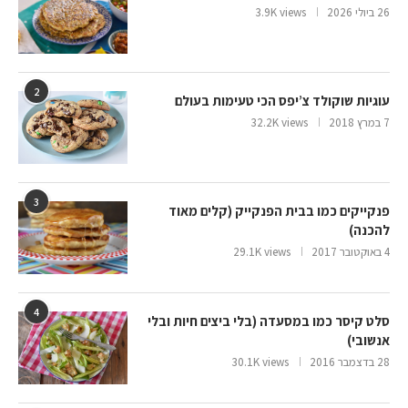
26 ביולי 2026
3.9K views
2
עוגיות שוקולד צ’יפס הכי טעימות בעולם
7 במרץ 2018
32.2K views
3
פנקייקים כמו בבית הפנקייק (קלים מאוד
להכנה)
4 באוקטובר 2017
29.1K views
4
סלט קיסר כמו במסעדה (בלי ביצים חיות ובלי
אנשובי)
28 בדצמבר 2016
30.1K views