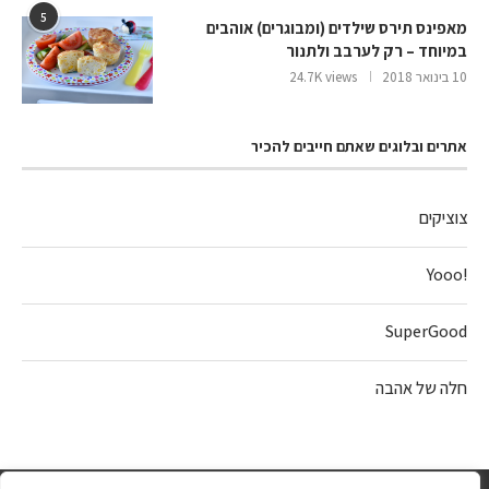
5
מאפינס תירס שילדים (ומבוגרים) אוהבים
במיוחד – רק לערבב ולתנור
10 בינואר 2018
24.7K views
אתרים ובלוגים שאתם חייבים להכיר
צוציקים
!Yooo
SuperGood
חלה של אהבה