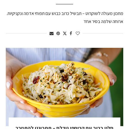
מתכון מעולה לשוקרוט – תבשיל כרוב כבוש עם תפוחי אדמה ונקניקיות.
ארוחה שלמה בסיר אחד
סלט כרוב עם קריספי נודלס – תתכוננו להתמכר