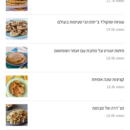
22.7k views
עוגיות שוקולד צ’יפס הכי טעימות בעולם
19.5k views
פיתות יוגורט על מחבת עם זעתר ושומשום
18.9k views
קציצות טונה אפויות
18.3k views
מג’דרה של סבתות
16.6k views