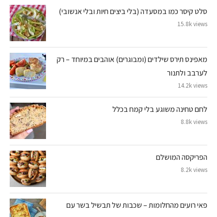
סלט קיסר כמו במסעדה (בלי ביצים חיות ובלי אנשובי)
15.8k views
מאפינס תירס שילדים (ומבוגרים) אוהבים במיוחד – רק
לערבב ולתנור
14.2k views
לחם טחינה משוגע בלי קמח בכלל
8.8k views
הפריקסה המושלם
8.2k views
פאי רועים מהחלומות – שכבות של תבשיל בשר עם