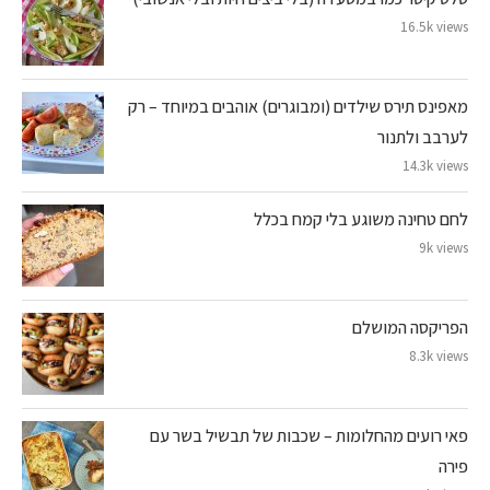
16.5k views
מאפינס תירס שילדים (ומבוגרים) אוהבים במיוחד – רק
לערבב ולתנור
14.3k views
לחם טחינה משוגע בלי קמח בכלל
9k views
הפריקסה המושלם
8.3k views
פאי רועים מהחלומות – שכבות של תבשיל בשר עם
פירה