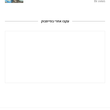
8k views
עקבו אחרי בפייסבוק