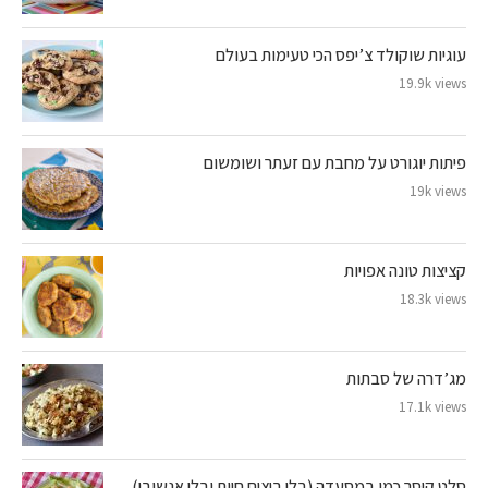
עוגיות שוקולד צ’יפס הכי טעימות בעולם
19.9k views
פיתות יוגורט על מחבת עם זעתר ושומשום
19k views
קציצות טונה אפויות
18.3k views
מג’דרה של סבתות
17.1k views
סלט קיסר כמו במסעדה (בלי ביצים חיות ובלי אנשובי)