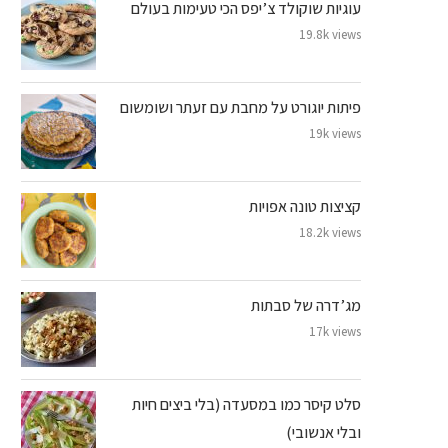
עוגיות שוקולד צ’יפס הכי טעימות בעולם
19.8k views
פיתות יוגורט על מחבת עם זעתר ושומשום
19k views
קציצות טונה אפויות
18.2k views
מג’דרה של סבתות
17k views
סלט קיסר כמו במסעדה (בלי ביצים חיות
ובלי אנשובי)