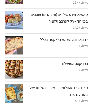
16.4k views
מאפינס תירס שילדים (ומבוגרים) אוהבים
במיוחד – רק לערבב ולתנור
14.2k views
לחם טחינה משוגע בלי קמח בכלל
9k views
הפריקסה המושלם
8.3k views
פאי רועים מהחלומות – שכבות של תבשיל
בשר עם פירה
7.9k views