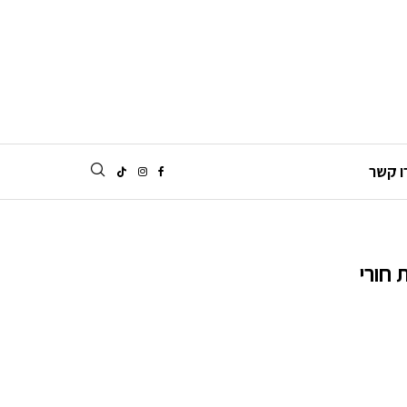
ו קשר
 חורי