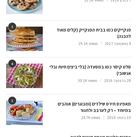
7 במרץ 2018
32.2K views
3
פנקייקים כמו בבית הפנקייק (קלים מאוד
להכנה)
4 באוקטובר 2017
29.1K views
4
סלט קיסר כמו במסעדה (בלי ביצים חיות ובלי
אנשובי)
28 בדצמבר 2016
30.1K views
5
מאפינס תירס שילדים (ומבוגרים) אוהבים
במיוחד – רק לערבב ולתנור
10 בינואר 2018
24.7K views
אתרים ובלוגים שאתם חייבים להכיר