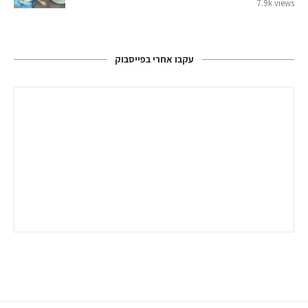
7.9k views
עקבו אחרי בפייסבוק