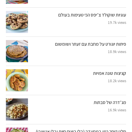
עוגיות שוקולד צ’יפס הכי טעימות בעולם
19.7k views
פיתות יוגורט על מחבת עם זעתר ושומשום
18.9k views
קציצות טונה אפויות
18.2k views
מג’דרה של סבתות
16.9k views
סלט קיסר כמו במסעדה (בלי ביצים חיות ובלי אנשובי)