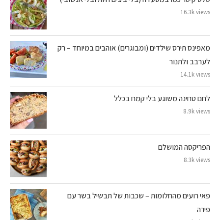
16.3k views
מאפינס תירס שילדים (ומבוגרים) אוהבים במיוחד – רק
לערבב ולתנור
14.1k views
לחם טחינה משוגע בלי קמח בכלל
8.9k views
הפריקסה המושלם
8.3k views
פאי רועים מהחלומות – שכבות של תבשיל בשר עם
פירה