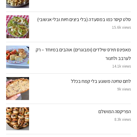
סלט קיסר כמו במסעדה (בלי ביצים חיות ובלי אנשובי)
15.6k views
מאפינס תירס שילדים (ומבוגרים) אוהבים במיוחד – רק
לערבב ולתנור
14.1k views
לחם טחינה משוגע בלי קמח בכלל
9k views
הפריקסה המושלם
8.3k views