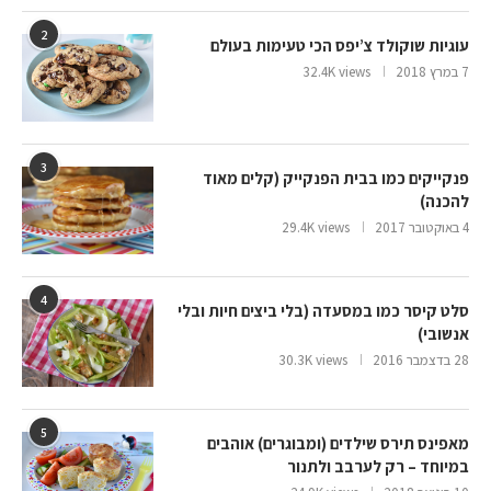
2
עוגיות שוקולד צ’יפס הכי טעימות בעולם
7 במרץ 2018
32.4K views
3
פנקייקים כמו בבית הפנקייק (קלים מאוד
להכנה)
4 באוקטובר 2017
29.4K views
4
סלט קיסר כמו במסעדה (בלי ביצים חיות ובלי
אנשובי)
28 בדצמבר 2016
30.3K views
5
מאפינס תירס שילדים (ומבוגרים) אוהבים
במיוחד – רק לערבב ולתנור