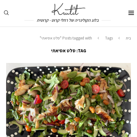
בלוג הקולינריה של רחלי קרוט - קרוטית
בית
Tags
Posts tagged with "סלט אסיאתי"
TAG:
סלט אסיאתי