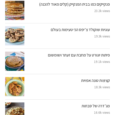
פנקייקים כמו בבית הפנקייק (קלים מאוד להכנה)
23.2k views
עוגיות שוקולד צ’יפס הכי טעימות בעולם
19.3k views
פיתות יוגורט על מחבת עם זעתר ושומשום
19.1k views
קציצות טונה אפויות
18.3k views
מג’דרה של סבתות
16.6k views