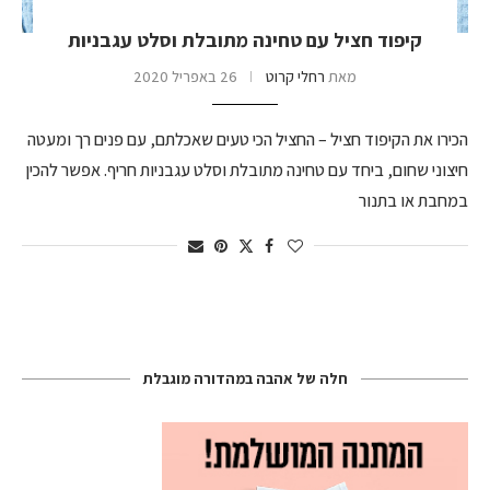
קיפוד חציל עם טחינה מתובלת וסלט עגבניות
מאת
רחלי קרוט
26 באפריל 2020
הכירו את הקיפוד חציל – החציל הכי טעים שאכלתם, עם פנים רך ומעטה
חיצוני שחום, ביחד עם טחינה מתובלת וסלט עגבניות חריף. אפשר להכין
במחבת או בתנור
חלה של אהבה במהדורה מוגבלת