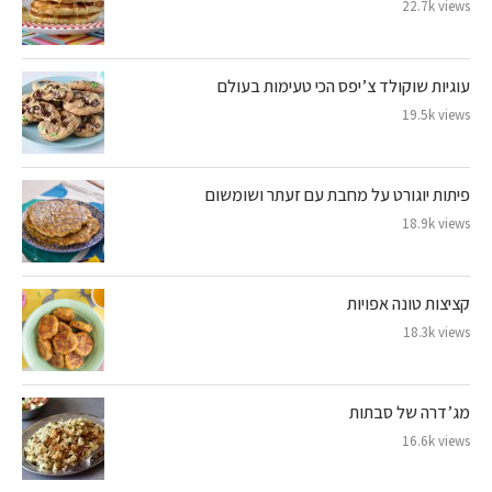
22.7k views
עוגיות שוקולד צ’יפס הכי טעימות בעולם
19.5k views
פיתות יוגורט על מחבת עם זעתר ושומשום
18.9k views
קציצות טונה אפויות
18.3k views
מג’דרה של סבתות
16.6k views