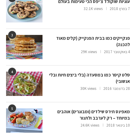
עוגיות שוקולד צ’יפס הכי טעימות בעולם
7 במרץ 2018
32.1K views
3
פנקייקים כמו בבית הפנקייק (קלים מאוד
להכנה)
4 באוקטובר 2017
29K views
4
סלט קיסר כמו במסעדה (בלי ביצים חיות ובלי
אנשובי)
28 בדצמבר 2016
30K views
5
מאפינס תירס שילדים (ומבוגרים) אוהבים
במיוחד – רק לערבב ולתנור
10 בינואר 2018
24.6K views