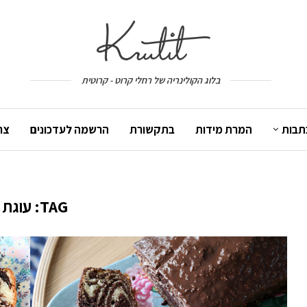
בלוג הקולינריה של רחלי קרוט - קרוטית
תבות
המרת מידות
בתקשורת
הרשמה לעדכונים
צר
TAG:
עוגת 