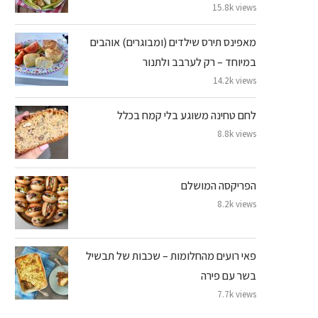
15.8k views
מאפינס תירס שילדים (ומבוגרים) אוהבים
במיוחד – רק לערבב ולתנור
14.2k views
לחם טחינה משוגע בלי קמח בכלל
8.8k views
הפריקסה המושלם
8.2k views
פאי רועים מהחלומות – שכבות של תבשיל
בשר עם פירה
7.7k views