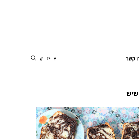
ו קשר
שיש