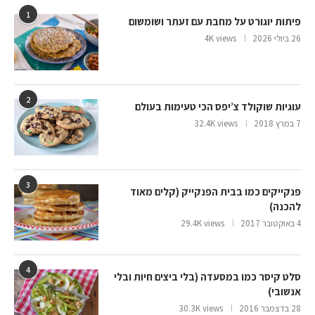
1
פיתות יוגורט על מחבת עם זעתר ושומשום
26 ביולי 2026
4K views
2
עוגיות שוקולד צ’יפס הכי טעימות בעולם
7 במרץ 2018
32.4K views
3
פנקייקים כמו בבית הפנקייק (קלים מאוד
להכנה)
4 באוקטובר 2017
29.4K views
4
סלט קיסר כמו במסעדה (בלי ביצים חיות ובלי
אנשובי)
28 בדצמבר 2016
30.3K views