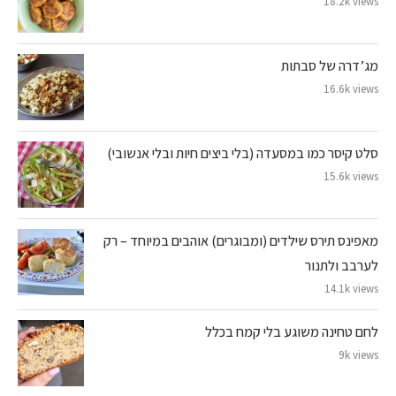
18.2k views
מג’דרה של סבתות
16.6k views
סלט קיסר כמו במסעדה (בלי ביצים חיות ובלי אנשובי)
15.6k views
מאפינס תירס שילדים (ומבוגרים) אוהבים במיוחד – רק
לערבב ולתנור
14.1k views
לחם טחינה משוגע בלי קמח בכלל
9k views