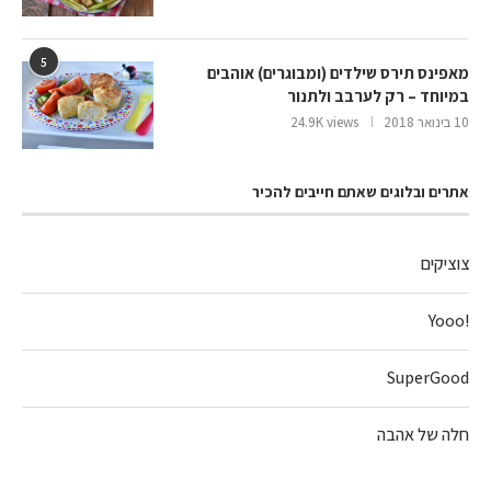
5
מאפינס תירס שילדים (ומבוגרים) אוהבים
במיוחד – רק לערבב ולתנור
10 בינואר 2018
24.9K views
אתרים ובלוגים שאתם חייבים להכיר
צוציקים
!Yooo
SuperGood
חלה של אהבה