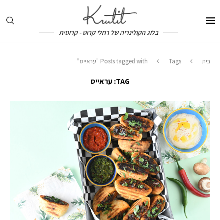
בלוג הקולינריה של רחלי קרוט - קרוטית
בית
Tags
Posts tagged with "עראייס"
TAG:
עראייס