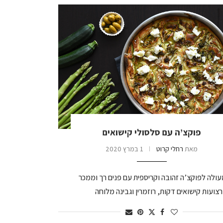
פוקצ’ה עם סלסולי קישואים
מאת
רחלי קרוט
1 במרץ 2020
עולה לפוקצ’ה זהובה וקריספית עם פנים רך וממכר
צועות קישואים דקות, רוזמרין וגבינה מלוחה