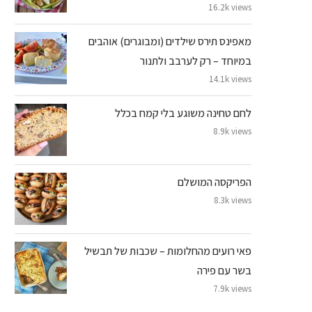
16.2k views
מאפינס תירס שילדים (ומבוגרים) אוהבים
במיוחד – רק לערבב ולתנור
14.1k views
לחם טחינה משוגע בלי קמח בכלל
8.9k views
הפריקסה המושלם
8.3k views
פאי רועים מהחלומות – שכבות של תבשיל
בשר עם פירה
7.9k views