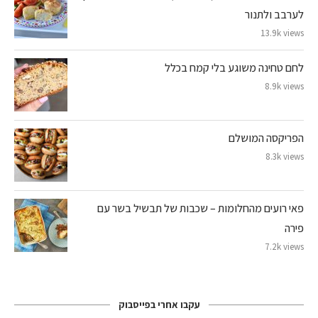
לערבב ולתנור
13.9k views
לחם טחינה משוגע בלי קמח בכלל
8.9k views
הפריקסה המושלם
8.3k views
פאי רועים מהחלומות – שכבות של תבשיל בשר עם
פירה
7.2k views
עקבו אחרי בפייסבוק