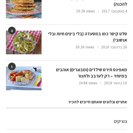
להכנה)
4 באוקטובר 2017
29.2K views
4
סלט קיסר כמו במסעדה (בלי ביצים חיות ובלי
אנשובי)
28 בדצמבר 2016
30.2K views
5
מאפינס תירס שילדים (ומבוגרים) אוהבים
במיוחד – רק לערבב ולתנור
10 בינואר 2018
24.8K views
אתרים ובלוגים שאתם חייבים להכיר
צוציקים