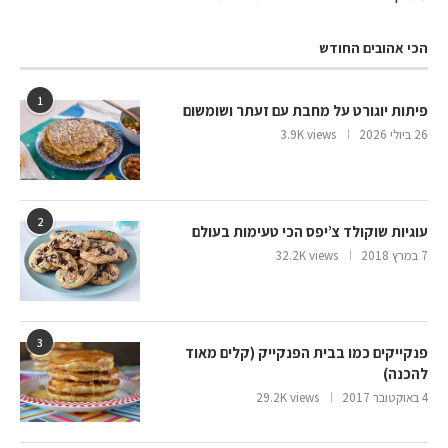
הכי אהובים החודש
1
פיתות יוגורט על מחבת עם זעתר ושומשום
26 ביולי 2026
3.9K views
2
עוגיות שוקולד צ’יפס הכי טעימות בעולם
7 במרץ 2018
32.2K views
3
פנקייקים כמו בבית הפנקייק (קלים מאוד
להכנה)
4 באוקטובר 2017
29.2K views