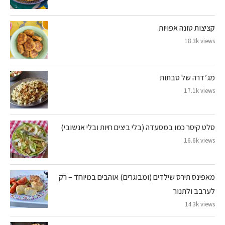
קציצות טונה אפויות
18.3k views
מג’דרה של סבתות
17.1k views
סלט קיסר כמו במסעדה (בלי ביצים חיות ובלי אנשובי)
16.6k views
מאפינס תירס שילדים (ומבוגרים) אוהבים במיוחד – רק
לערבב ולתנור
14.3k views