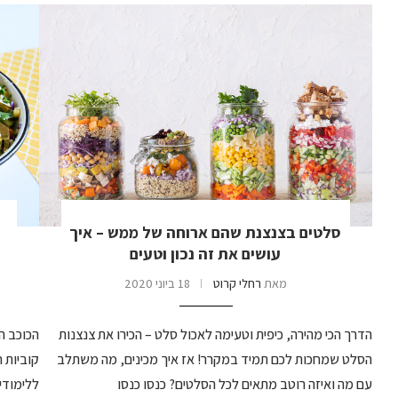
סלטים בצנצנת שהם ארוחה של ממש – איך
עושים את זה נכון וטעים
מאת
רחלי קרוט
18 ביוני 2020
הדרך הכי מהירה, כיפית וטעימה לאכול סלט – הכירו את צנצנות
הכוכב ה
הסלט שמחכות לכם תמיד במקרר! אז איך מכינים, מה משתלב
קוביות 
עם מה ואיזה רוטב מתאים לכל הסלטים? כנסו כנסו
ללימודים