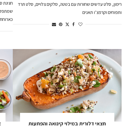
חגיגת ס
רימון, סלט עדשים שחורות עם בטטה, סלקים צלויים, סלט תרד
שמתפקד
ותפוחים וקרפצ’ו תאנים
כארוחת 
חצאי דלורית במילוי קינואה והפתעות
א