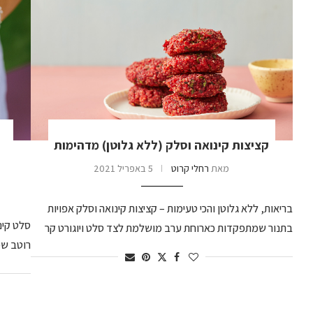
קציצות קינואה וסלק (ללא גלוטן) מדהימות
מאת
רחלי קרוט
5 באפריל 2021
בריאות, ללא גלוטן והכי טעימות – קציצות קינואה וסלק אפויות
סלט קינ
בתנור שמתפקדות כארוחת ערב מושלמת לצד סלט ויוגורט קר
רוטב שמ