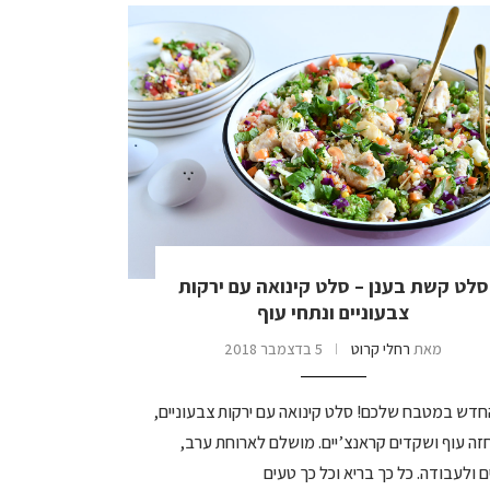
סלט קשת בענן – סלט קינואה עם ירקות
צבעוניים ונתחי עוף
מאת
רחלי קרוט
5 בדצמבר 2018
חדש במטבח שלכם! סלט קינואה עם ירקות צבעוניים,
חזה עוף ושקדים קראנצ’יים. מושלם לארוחת ערב,
 ולעבודה. כל כך בריא וכל כך טעים