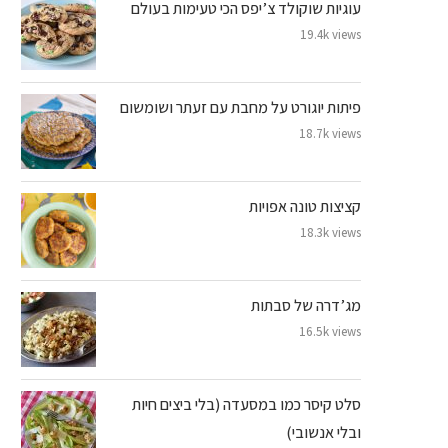
עוגיות שוקולד צ’יפס הכי טעימות בעולם
19.4k views
פיתות יוגורט על מחבת עם זעתר ושומשום
18.7k views
קציצות טונה אפויות
18.3k views
מג’דרה של סבתות
16.5k views
סלט קיסר כמו במסעדה (בלי ביצים חיות
ובלי אנשובי)