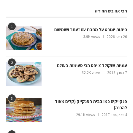
הכי אהובים החודש
1
פיתות יוגורט על מחבת עם זעתר ושומשום
26 ביולי 2026
3.9K views
2
עוגיות שוקולד צ’יפס הכי טעימות בעולם
7 במרץ 2018
32.2K views
3
פנקייקים כמו בבית הפנקייק (קלים מאוד
להכנה)
4 באוקטובר 2017
29.1K views