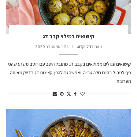
קישואים במילוי קבב דג
מאת
רחלי קרוט
24 בספטמבר 2020
קישואים עגולים ממולאים בקבב דג מתובל היטב עם רוטב משגע שהכי
כיף לטבול בתוכו חלה טרייה. ואפשר גם להכין קציצות דג בדיוק מאותה
תערובת