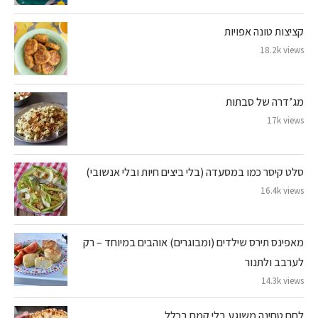
קציצות טונה אפויות
18.2k views
מג’דרה של סבתות
17k views
סלט קיסר כמו במסעדה (בלי ביצים חיות ובלי אנשובי)
16.4k views
מאפינס תירס שילדים (ומבוגרים) אוהבים במיוחד – רק
לערבב ולתנור
14.3k views
לחם טחינה משוגע בלי קמח בכלל