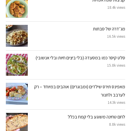
18.4k views
מג’דרה של סבתות
16.5k views
סלט קיסר כמו במסעדה (בלי ביצים חיות ובלי אנשובי)
15.8k views
מאפינס תירס שילדים (ומבוגרים) אוהבים במיוחד – רק
לערבב ולתנור
14.3k views
לחם טחינה משוגע בלי קמח בכלל
8.8k views