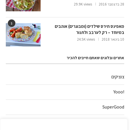
28 בדצמבר 2016
29.9K views
5
מאפינס תירס שילדים (ומבוגרים) אוהבים
במיוחד – רק לערבב ולתנור
10 בינואר 2018
24.5K views
אתרים ובלוגים שאתם חייבים להכיר
צוציקים
!Yooo
SuperGood
חלה של אהבה