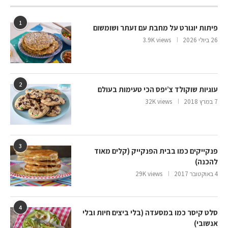
1
פיתות יוגורט על מחבת עם זעתר ושומשום
26 ביולי 2026
3.9K views
2
עוגיות שוקולד צ’יפס הכי טעימות בעולם
7 במרץ 2018
32K views
3
פנקייקים כמו בבית הפנקייק (קלים מאוד
להכנה)
4 באוקטובר 2017
29K views
4
סלט קיסר כמו במסעדה (בלי ביצים חיות ובלי
אנשובי)