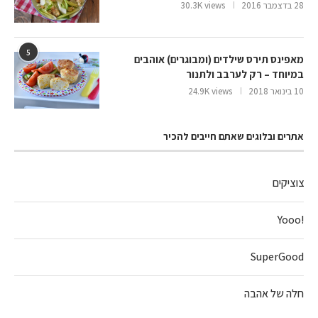
28 בדצמבר 2016
30.3K views
5
מאפינס תירס שילדים (ומבוגרים) אוהבים
במיוחד – רק לערבב ולתנור
10 בינואר 2018
24.9K views
אתרים ובלוגים שאתם חייבים להכיר
צוציקים
!Yooo
SuperGood
חלה של אהבה