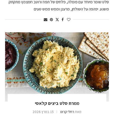
סלט שומר מיוחד עם פומלה, פלחים של תפוז ורוטב חמצמץ מתקתק
משגע. יפהפה על השולחן, מרענן וממש ממש טעים
ממרח סלט ביצים קלאסי
מאת
רחלי קרוט
15 במרץ 2026