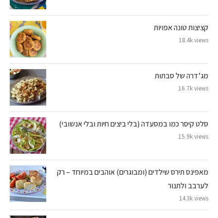
קציצות טונה אפויות
18.4k views
מג’דרה של סבתות
16.7k views
סלט קיסר כמו במסעדה (בלי ביצים חיות ובלי אנשובי)
15.9k views
מאפינס תירס שילדים (ומבוגרים) אוהבים במיוחד – רק
לערבב ולתנור
14.3k views