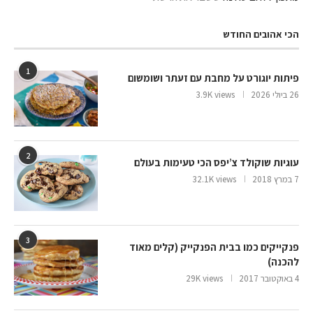
הכי אהובים החודש
1
פיתות יוגורט על מחבת עם זעתר ושומשום
26 ביולי 2026
3.9K views
2
עוגיות שוקולד צ’יפס הכי טעימות בעולם
7 במרץ 2018
32.1K views
3
פנקייקים כמו בבית הפנקייק (קלים מאוד
להכנה)
4 באוקטובר 2017
29K views