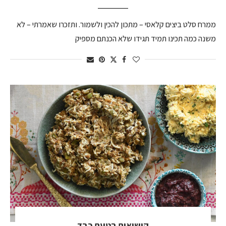
ממרח סלט ביצים קלאסי – מתכון להכין ולשמור. ותזכרו שאמרתי – לא
משנה כמה תכינו תמיד תגידו שלא הכנתם מספיק
קישואים בטעם כבד