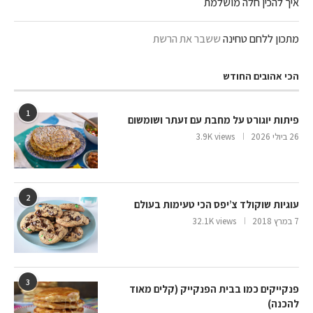
איך להכין חלה מושלמת
מתכון ללחם טחינה
ששבר את הרשת
הכי אהובים החודש
1
פיתות יוגורט על מחבת עם זעתר ושומשום
26 ביולי 2026
3.9K views
2
עוגיות שוקולד צ’יפס הכי טעימות בעולם
7 במרץ 2018
32.1K views
3
פנקייקים כמו בבית הפנקייק (קלים מאוד
להכנה)