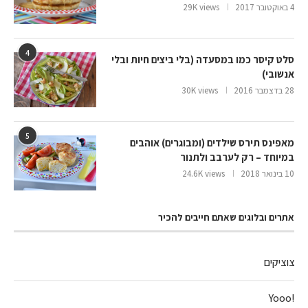
4 באוקטובר 2017
29K views
4
סלט קיסר כמו במסעדה (בלי ביצים חיות ובלי
אנשובי)
28 בדצמבר 2016
30K views
5
מאפינס תירס שילדים (ומבוגרים) אוהבים
במיוחד – רק לערבב ולתנור
10 בינואר 2018
24.6K views
אתרים ובלוגים שאתם חייבים להכיר
צוציקים
!Yooo