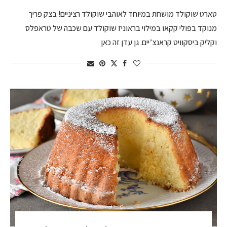
טארט שוקולד מושחת במיוחד לאוהבי שוקולד רציניים! בצק פריך
מנוקד בפולי קקאו במילוי בראוניז שוקולד עם שכבה של טראפלס
וקליק ביסקוויט קראנצ’יים. גן עדן זה כאן