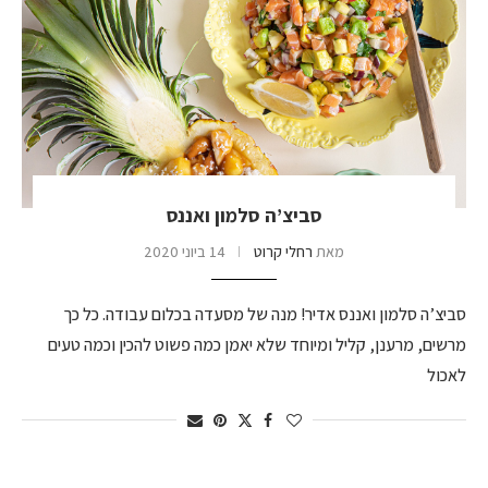
סביצ’ה סלמון ואננס
מאת
רחלי קרוט
14 ביוני 2020
סביצ’ה סלמון ואננס אדיר! מנה של מסעדה בכלום עבודה. כל כך
מרשים, מרענן, קליל ומיוחד שלא יאמן כמה פשוט להכין וכמה טעים
לאכול