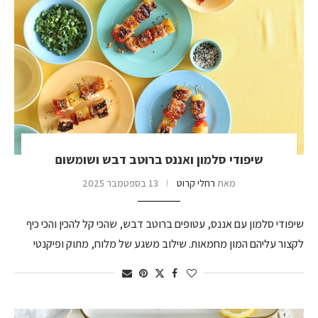
שיפודי סלמון ואננס ברוטב דבש ושומשום
מאת
רחלי קרוט
13 בספטמבר 2025
שיפודי סלמון עם אננס, עטופים ברוטב דבש, שהכי קל להכין והכי כיף
לקצור עליהם המון מחמאות. שילוב משגע של מלוח, מתוק ופיקנטי