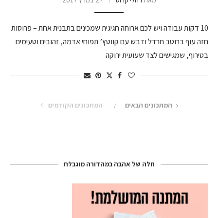
10 דקות עבודה ויש לכם ארוחה חגיגית שמכינים בתבנית אחת – פרוסות
חזה עוף ברוטב חרדל ודבש עם קווטץ’ תפוחי אדמה, זהובים וטעימים
בטירוף, שמגישים לצד שעועית ירוקה
המתכונים הבאים
המתכונים הקודמים
חלה של אהבה במהדורה מוגבלת