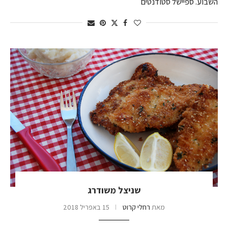
השבוע. ספיישל סטודנטים
שניצל משודרג
מאת
רחלי קרוט
15 באפריל 2018