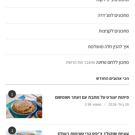
מתכונים למג'דרה
מתכונים לקציצות
איך להכין חלה מושלמת
מתכון ללחם טחינה
ששבר את הרשת
הכי אהובים החודש
1
פיתות יוגורט על מחבת עם זעתר ושומשום
26 ביולי 2026
3.9K views
2
עוגיות שוקולד צ’יפס הכי טעימות בעולם