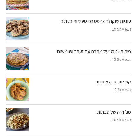
עוגיות שוקולד צ’יפס הכי טעימות בעולם
19.5k views
פיתות יוגורט על מחבת עם זעתר ושומשום
18.8k views
קציצות טונה אפויות
18.3k views
מג’דרה של סבתות
16.5k views