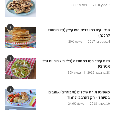
7 במרץ 2018
32.1K views
3
פנקייקים כמו בבית הפנקייק (קלים מאוד
להכנה)
4 באוקטובר 2017
29K views
4
סלט קיסר כמו במסעדה (בלי ביצים חיות ובלי
אנשובי)
28 בדצמבר 2016
30K views
5
מאפינס תירס שילדים (ומבוגרים) אוהבים
במיוחד – רק לערבב ולתנור
10 בינואר 2018
24.6K views