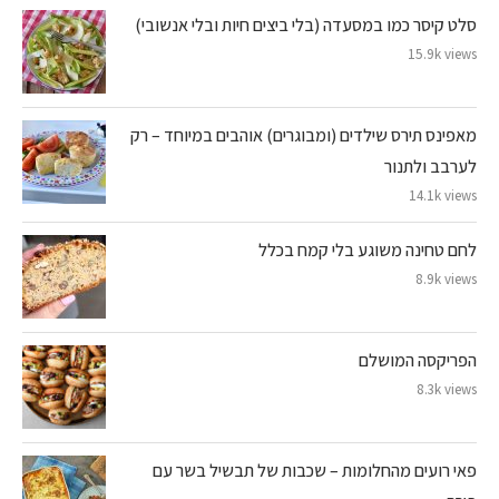
סלט קיסר כמו במסעדה (בלי ביצים חיות ובלי אנשובי)
15.9k views
מאפינס תירס שילדים (ומבוגרים) אוהבים במיוחד – רק
לערבב ולתנור
14.1k views
לחם טחינה משוגע בלי קמח בכלל
8.9k views
הפריקסה המושלם
8.3k views
פאי רועים מהחלומות – שכבות של תבשיל בשר עם