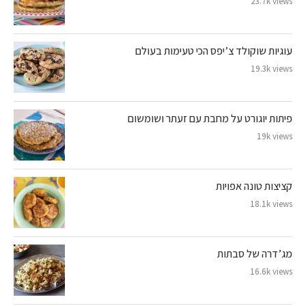
23.7k views
עוגיות שוקולד צ’יפס הכי טעימות בעולם
19.3k views
פיתות יוגורט על מחבת עם זעתר ושומשום
19k views
קציצות טונה אפויות
18.1k views
מג’דרה של סבתות
16.6k views