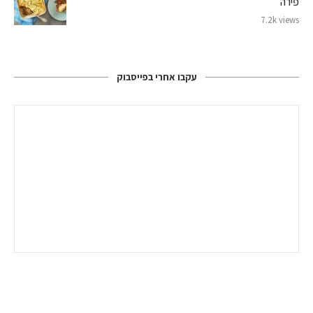
פירה
7.2k views
עקבו אחרי בפייסבוק