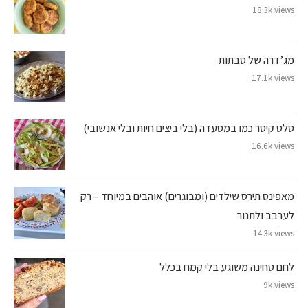
18.3k views
מג’דרה של סבתות
17.1k views
סלט קיסר כמו במסעדה (בלי ביצים חיות ובלי אנשובי)
16.6k views
מאפינס תירס שילדים (ומבוגרים) אוהבים במיוחד – רק
לערבב ולתנור
14.3k views
לחם טחינה משוגע בלי קמח בכלל
9k views