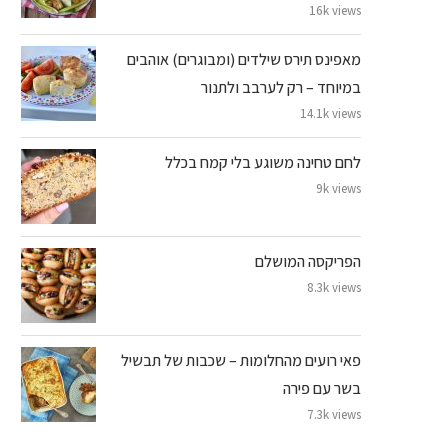
16k views
מאפינס תירס שילדים (ומבוגרים) אוהבים
במיוחד – רק לערבב ולתנור
14.1k views
לחם טחינה משוגע בלי קמח בכלל
9k views
הפריקסה המושלם
8.3k views
פאי רועים מהחלומות – שכבות של תבשיל
בשר עם פירה
7.3k views