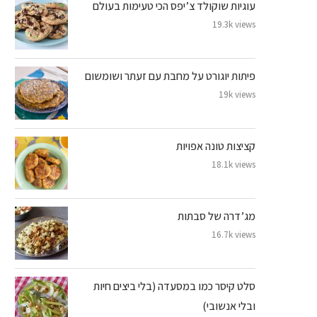
עוגיות שוקולד צ’יפס הכי טעימות בעולם
19.3k views
פיתות יוגורט על מחבת עם זעתר ושומשום
19k views
קציצות טונה אפויות
18.1k views
מג’דרה של סבתות
16.7k views
סלט קיסר כמו במסעדה (בלי ביצים חיות
ובלי אנשובי)