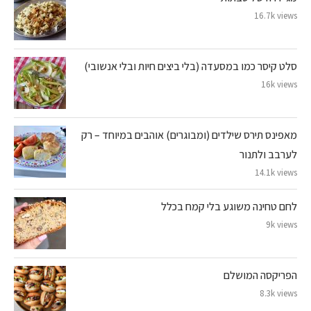
16.7k views
סלט קיסר כמו במסעדה (בלי ביצים חיות ובלי אנשובי)
16k views
מאפינס תירס שילדים (ומבוגרים) אוהבים במיוחד – רק
לערבב ולתנור
14.1k views
לחם טחינה משוגע בלי קמח בכלל
9k views
הפריקסה המושלם
8.3k views