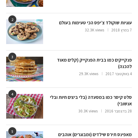
2
עוגיות שוקולד צ’יפס הכי טעימות בעולם
7 במרץ 2018
32.3K views
3
פנקייקים כמו בבית הפנקייק (קלים מאוד
להכנה)
4 באוקטובר 2017
29.3K views
4
סלט קיסר כמו במסעדה (בלי ביצים חיות ובלי
אנשובי)
28 בדצמבר 2016
30.3K views
5
מאפינס תירס שילדים (ומבוגרים) אוהבים