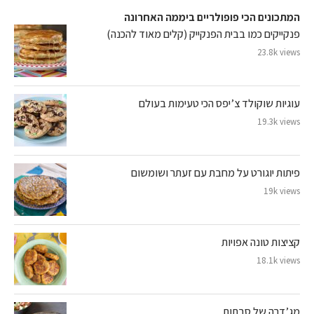
המתכונים הכי פופולריים ביממה האחרונה
פנקייקים כמו בבית הפנקייק (קלים מאוד להכנה)
23.8k views
עוגיות שוקולד צ’יפס הכי טעימות בעולם
19.3k views
פיתות יוגורט על מחבת עם זעתר ושומשום
19k views
קציצות טונה אפויות
18.1k views
מג’דרה של סבתות