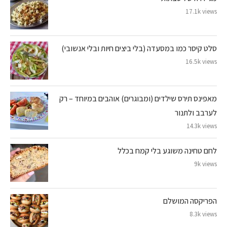
17.1k views
סלט קיסר כמו במסעדה (בלי ביצים חיות ובלי אנשובי)
16.5k views
מאפינס תירס שילדים (ומבוגרים) אוהבים במיוחד – רק
לערבב ולתנור
14.3k views
לחם טחינה משוגע בלי קמח בכלל
9k views
הפריקסה המושלם
8.3k views