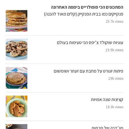
המתכונים הכי פופולריים ביממה האחרונה
פנקייקים כמו בבית הפנקייק (קלים מאוד להכנה)
23.7k views
עוגיות שוקולד צ’יפס הכי טעימות בעולם
19.9k views
פיתות יוגורט על מחבת עם זעתר ושומשום
19k views
קציצות טונה אפויות
18.3k views
מג’דרה של סבתות