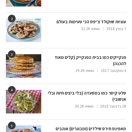
2
עוגיות שוקולד צ’יפס הכי טעימות בעולם
7 במרץ 2018
32.2K views
3
פנקייקים כמו בבית הפנקייק (קלים מאוד
להכנה)
4 באוקטובר 2017
29.2K views
4
סלט קיסר כמו במסעדה (בלי ביצים חיות ובלי
אנשובי)
28 בדצמבר 2016
30.2K views
5
מאפינס תירס שילדים (ומבוגרים) אוהבים