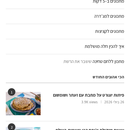
מתכונים ב-5 דקות
מתכונים למג'דרה
מתכונים לקציצות
איך להכין חלה מושלמת
מתכון ללחם טחינה
ששבר את הרשת
הכי אהובים החודש
1
פיתות יוגורט על מחבת עם זעתר ושומשום
26 ביולי 2026
3.9K views
2