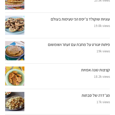
23.5k views
עוגיות שוקולד צ’יפס הכי טעימות בעולם
19.8k views
פיתות יוגורט על מחבת עם זעתר ושומשום
19k views
קציצות טונה אפויות
18.2k views
מג’דרה של סבתות
17k views