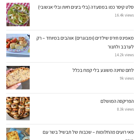
סלט קיסר כמו במסעדה (בלי ביצים חיות ובלי אנשובי)
16.4k views
מאפינס תירס שילדים (ומבוגרים) אוהבים במיוחד – רק
לערבב ולתנור
14.2k views
לחם טחינה משוגע בלי קמח בכלל
9k views
הפריקסה המושלם
8.3k views
פאי רועים מהחלומות – שכבות של תבשיל בשר עם