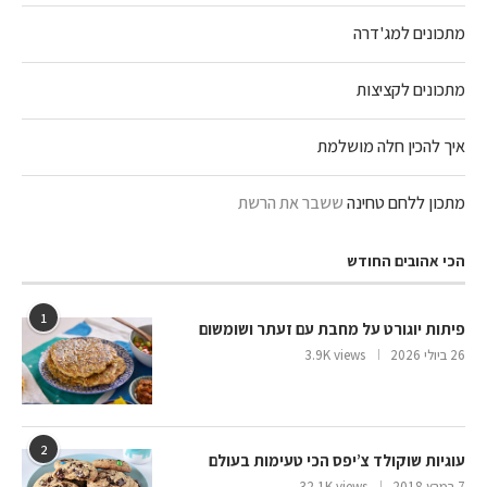
מתכונים למג'דרה
מתכונים לקציצות
איך להכין חלה מושלמת
מתכון ללחם טחינה
ששבר את הרשת
הכי אהובים החודש
1
פיתות יוגורט על מחבת עם זעתר ושומשום
26 ביולי 2026
3.9K views
2
עוגיות שוקולד צ’יפס הכי טעימות בעולם
7 במרץ 2018
32.1K views