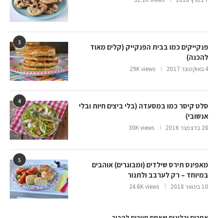
3
פנקייקים כמו בבית הפנקייק (קלים מאוד
להכנה)
4 באוקטובר 2017
29K views
4
סלט קיסר כמו במסעדה (בלי ביצים חיות ובלי
אנשובי)
28 בדצמבר 2016
30K views
5
מאפינס תירס שילדים (ומבוגרים) אוהבים
במיוחד – רק לערבב ולתנור
10 בינואר 2018
24.6K views
אתרים ובלוגים שאתם חייבים להכיר