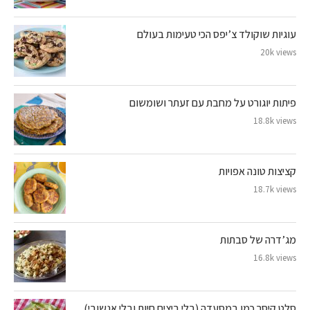
עוגיות שוקולד צ’יפס הכי טעימות בעולם
20k views
פיתות יוגורט על מחבת עם זעתר ושומשום
18.8k views
קציצות טונה אפויות
18.7k views
מג’דרה של סבתות
16.8k views
סלט קיסר כמו במסעדה (בלי ביצים חיות ובלי אנשובי)