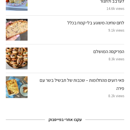
לערבב ולתנור
14.6k views
לחם טחינה משוגע בלי קמח בכלל
9.1k views
הפריקסה המושלם
8.3k views
פאי רועים מהחלומות – שכבות של תבשיל בשר עם
פירה
8.2k views
עקבו אחרי בפייסבוק