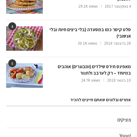
4 באוקטובר 2017
29.1K views
4
סלט קיסר כמו במסעדה (בלי ביצים חיות ובלי
אנשובי)
28 בדצמבר 2016
30.1K views
5
מאפינס תירס שילדים (ומבוגרים) אוהבים
במיוחד – רק לערבב ולתנור
10 בינואר 2018
24.7K views
אתרים ובלוגים שאתם חייבים להכיר
צוציקים
!Yooo