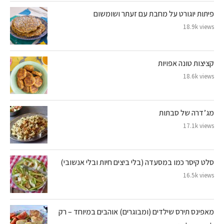
פיתות יוגורט על מחבת עם זעתר ושומשום
18.9k views
קציצות טונה אפויות
18.6k views
מג’דרה של סבתות
17.1k views
סלט קיסר כמו במסעדה (בלי ביצים חיות ובלי אנשובי)
16.5k views
מאפינס תירס שילדים (ומבוגרים) אוהבים במיוחד – רק