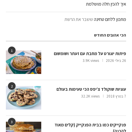
איך להכין חלה מושלמת
מתכון ללחם טחינה
ששבר את הרשת
הכי אהובים החודש
1
פיתות יוגורט על מחבת עם זעתר ושומשום
26 ביולי 2026
3.9K views
2
עוגיות שוקולד צ’יפס הכי טעימות בעולם
7 במרץ 2018
32.2K views
3
פנקייקים כמו בבית הפנקייק (קלים מאוד
להכנה)