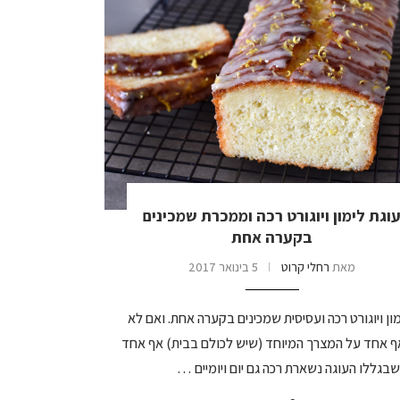
וגת לימון ויוגורט רכה וממכרת שמכינים
בקערה אחת
מאת
רחלי קרוט
5 בינואר 2017
ון ויוגורט רכה ועסיסית שמכינים בקערה אחת. ואם לא
ף אחד על המצרך המיוחד (שיש לכולם בבית) אף אחד
שבגללו העוגה נשארת רכה גם יום ויומיים …