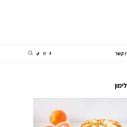
ו קשר
ימון