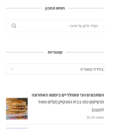
חפשו מתכון
קטגוריות
המתכונים הכי פופולריים ביממה האחרונה
פנקייקים כמו בבית הפנקייק (קלים מאוד
להכנה)
23.1k views