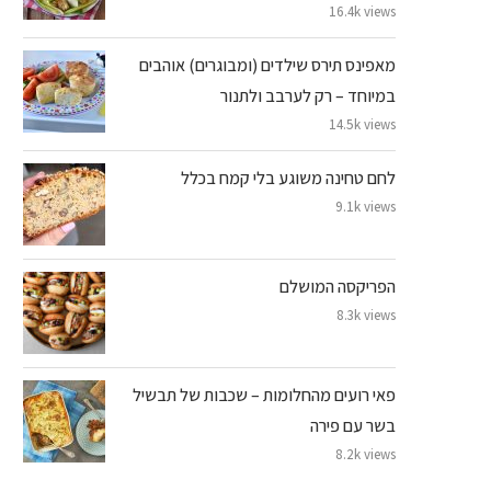
16.4k views
מאפינס תירס שילדים (ומבוגרים) אוהבים
במיוחד – רק לערבב ולתנור
14.5k views
לחם טחינה משוגע בלי קמח בכלל
9.1k views
הפריקסה המושלם
8.3k views
פאי רועים מהחלומות – שכבות של תבשיל
בשר עם פירה
8.2k views