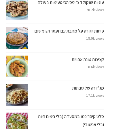
עוגיות שוקולד צ’יפס הכי טעימות בעולם
20.2k views
פיתות יוגורט על מחבת עם זעתר ושומשום
18.9k views
קציצות טונה אפויות
18.6k views
מג’דרה של סבתות
17.1k views
סלט קיסר כמו במסעדה (בלי ביצים חיות
ובלי אנשובי)