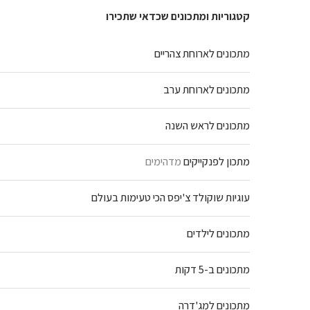
קטגוריות ומתכונים שכדאי שתכירו
מתכונים לארוחת צהריים
מתכונים לארוחת ערב
מתכונים לראש השנה
מתכון לפנקייקים
מדהימים
עוגיות שוקולד צ'יפס הכי טעימות בעולם
מתכונים לילדים
מתכונים ב-5 דקות
מתכונים למג'דרה