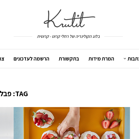
בלוג הקולינריה של רחלי קרוט - קרוטית
תבות
המרת מידות
בתקשורת
הרשמה לעדכונים
צר
TAG:
פבלו