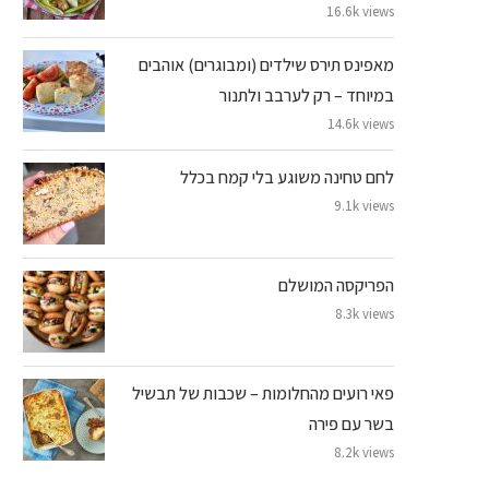
16.6k views
מאפינס תירס שילדים (ומבוגרים) אוהבים
במיוחד – רק לערבב ולתנור
14.6k views
לחם טחינה משוגע בלי קמח בכלל
9.1k views
הפריקסה המושלם
8.3k views
פאי רועים מהחלומות – שכבות של תבשיל
בשר עם פירה
8.2k views