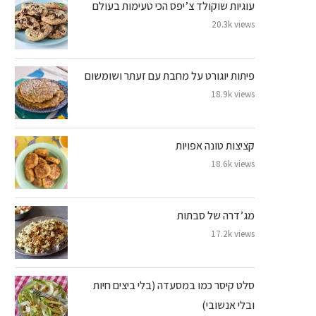
עוגיות שוקולד צ’יפס הכי טעימות בעולם
20.3k views
פיתות יוגורט על מחבת עם זעתר ושומשום
18.9k views
קציצות טונה אפויות
18.6k views
מג’דרה של סבתות
17.2k views
סלט קיסר כמו במסעדה (בלי ביצים חיות
ובלי אנשובי)