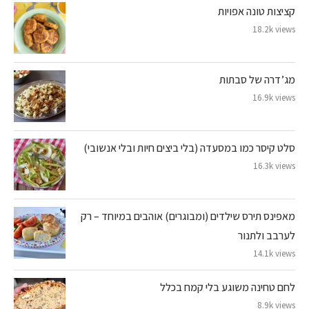
קציצות טונה אפויות
18.2k views
מג’דרה של סבתות
16.9k views
סלט קיסר כמו במסעדה (בלי ביצים חיות ובלי אנשובי)
16.3k views
מאפינס תירס שילדים (ומבוגרים) אוהבים במיוחד – רק
לערבב ולתנור
14.1k views
לחם טחינה משוגע בלי קמח בכלל
8.9k views