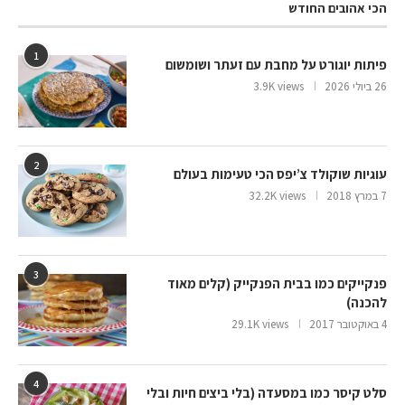
הכי אהובים החודש
1
פיתות יוגורט על מחבת עם זעתר ושומשום
26 ביולי 2026
3.9K views
2
עוגיות שוקולד צ’יפס הכי טעימות בעולם
7 במרץ 2018
32.2K views
3
פנקייקים כמו בבית הפנקייק (קלים מאוד
להכנה)
4 באוקטובר 2017
29.1K views
4
סלט קיסר כמו במסעדה (בלי ביצים חיות ובלי