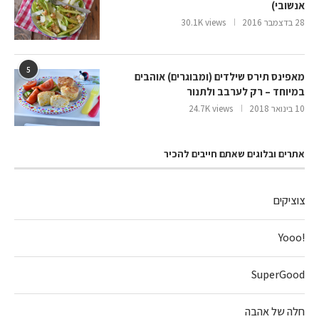
אנשובי)
28 בדצמבר 2016
30.1K views
5
מאפינס תירס שילדים (ומבוגרים) אוהבים
במיוחד – רק לערבב ולתנור
10 בינואר 2018
24.7K views
אתרים ובלוגים שאתם חייבים להכיר
צוציקים
!Yooo
SuperGood
חלה של אהבה