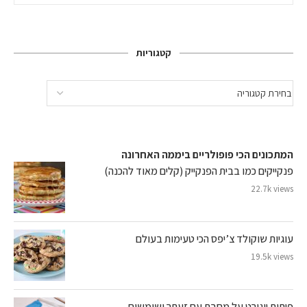
קטגוריות
המתכונים הכי פופולריים ביממה האחרונה
פנקייקים כמו בבית הפנקייק (קלים מאוד להכנה)
22.7k views
עוגיות שוקולד צ’יפס הכי טעימות בעולם
19.5k views
פיתות יוגורט על מחבת עם זעתר ושומשום