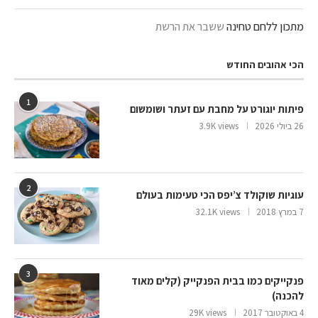
מתכון ללחם טחינה
ששבר את הרשת
הכי אהובים החודש
1
פיתות יוגורט על מחבת עם זעתר ושומשום
26 ביולי 2026
3.9K views
2
עוגיות שוקולד צ’יפס הכי טעימות בעולם
7 במרץ 2018
32.1K views
3
פנקייקים כמו בבית הפנקייק (קלים מאוד
להכנה)
4 באוקטובר 2017
29K views