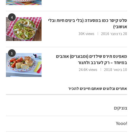
4
סלט קיסר כמו במסעדה (בלי ביצים חיות ובלי
אנשובי)
28 בדצמבר 2016
30K views
5
מאפינס תירס שילדים (ומבוגרים) אוהבים
במיוחד – רק לערבב ולתנור
10 בינואר 2018
24.6K views
אתרים ובלוגים שאתם חייבים להכיר
צוציקים
!Yooo