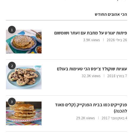
הכי אהובים החודש
1
פיתות יוגורט על מחבת עם זעתר ושומשום
26 ביולי 2026
3.9K views
2
עוגיות שוקולד צ’יפס הכי טעימות בעולם
7 במרץ 2018
32.3K views
3
פנקייקים כמו בבית הפנקייק (קלים מאוד
להכנה)
4 באוקטובר 2017
29.2K views