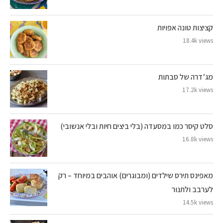
קציצות טונה אפויות
18.4k views
מג’דרה של סבתות
17.2k views
סלט קיסר כמו במסעדה (בלי ביצים חיות ובלי אנשובי)
16.8k views
מאפינס תירס שילדים (ומבוגרים) אוהבים במיוחד – רק
לערבב ולתנור
14.5k views