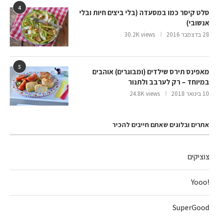
4
סלט קיסר כמו במסעדה (בלי ביצים חיות ובלי
אנשובי)
28 בדצמבר 2016
30.2K views
5
מאפינס תירס שילדים (ומבוגרים) אוהבים
במיוחד – רק לערבב ולתנור
10 בינואר 2018
24.8K views
אתרים ובלוגים שאתם חייבים להכיר
צוציקים
!Yooo
SuperGood