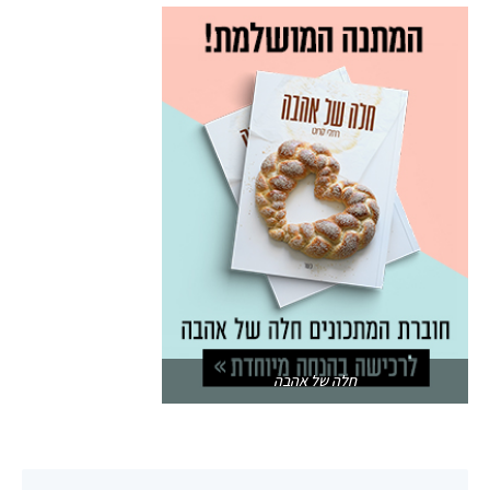
חלה של אהבה