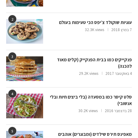
2
עוגיות שוקולד צ’יפס הכי טעימות בעולם
7 במרץ 2018
32.3K views
3
פנקייקים כמו בבית הפנקייק (קלים מאוד
להכנה)
4 באוקטובר 2017
29.2K views
4
סלט קיסר כמו במסעדה (בלי ביצים חיות ובלי
אנשובי)
28 בדצמבר 2016
30.2K views
5
מאפינס תירס שילדים (ומבוגרים) אוהבים