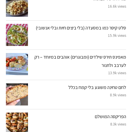
16.6k views
סלט קיסר כמו במסעדה (בלי ביצים חיות ובלי אנשובי)
15.9k views
מאפינס תירס שילדים (ומבוגרים) אוהבים במיוחד – רק
לערבב ולתנור
13.9k views
לחם טחינה משוגע בלי קמח בכלל
8.9k views
הפריקסה המושלם
8.3k views