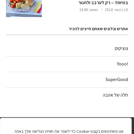
במיוחד – רק לערבב ולתנור
10 בינואר 2018
24.8K views
אתרים ובלוגים שאתם חייבים להכיר
צוציקים
!Yooo
SuperGood
חלה של אהבה
אנו משתמשים בקובצי Cookie כדי לשפר את חוויית הגלישה שלך באתר.