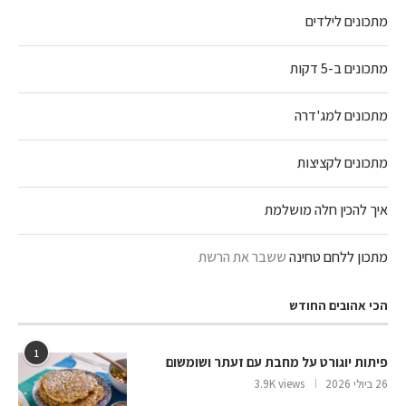
מתכונים לילדים
מתכונים ב-5 דקות
מתכונים למג'דרה
מתכונים לקציצות
איך להכין חלה מושלמת
מתכון ללחם טחינה
ששבר את הרשת
הכי אהובים החודש
1
פיתות יוגורט על מחבת עם זעתר ושומשום
26 ביולי 2026
3.9K views